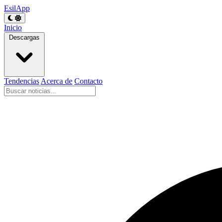
EsilApp
Inicio
Descargas
Tendencias
Acerca de
Contacto