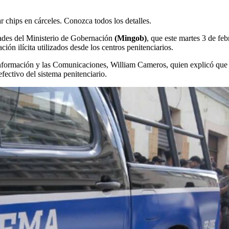
 chips en cárceles. Conozca todos los detalles.
idades del Ministerio de Gobernación
(Mingob)
, que este martes 3 de feb
ión ilícita utilizados desde los centros penitenciarios.
 Información y las Comunicaciones, William Cameros, quien explicó que 
efectivo del sistema penitenciario.