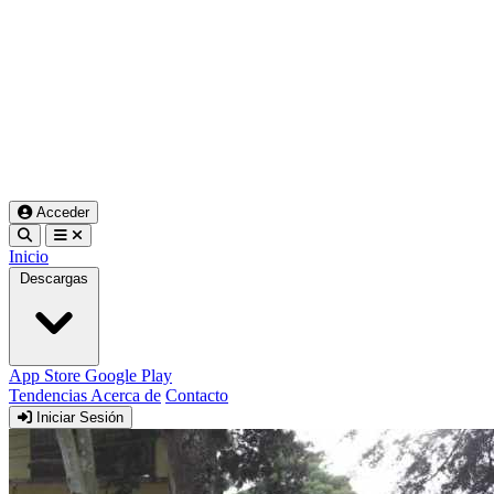
Acceder
Inicio
Descargas
App Store
Google Play
Tendencias
Acerca de
Contacto
Iniciar Sesión