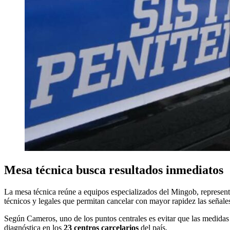
Mesa técnica busca resultados inmediatos
La mesa técnica reúne a equipos especializados del Mingob, representa
técnicos y legales que permitan cancelar con mayor rapidez las señales 
Según Cameros, uno de los puntos centrales es evitar que las medidas a
diagnóstica en los
23 centros carcelarios
del país.