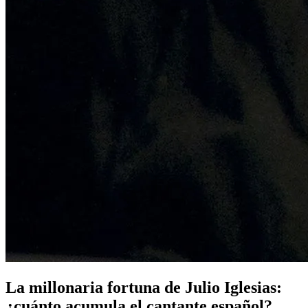
La millonaria fortuna de Julio Iglesias:
¿cuánto acumula el cantante español?