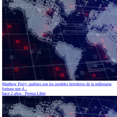
Matthew Perry: quiénes son los posibles herederos de la millonaria
fortuna que d...
hace 2 años
·
Prensa Libre