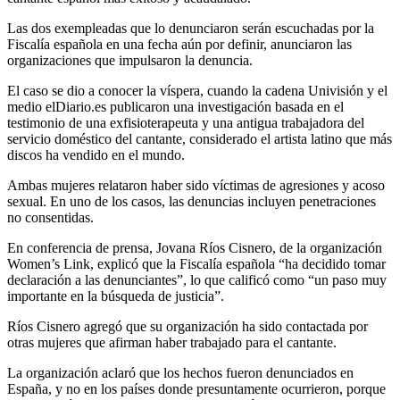
Las dos exempleadas que lo denunciaron serán escuchadas por la
Fiscalía española en una fecha aún por definir, anunciaron las
organizaciones que impulsaron la denuncia.
El caso se dio a conocer la víspera, cuando la cadena Univisión y el
medio elDiario.es publicaron una investigación basada en el
testimonio de una exfisioterapeuta y una antigua trabajadora del
servicio doméstico del cantante, considerado el artista latino que más
discos ha vendido en el mundo.
Ambas mujeres relataron haber sido víctimas de agresiones y acoso
sexual. En uno de los casos, las denuncias incluyen penetraciones
no consentidas.
En conferencia de prensa, Jovana Ríos Cisnero, de la organización
Women’s Link, explicó que la Fiscalía española “ha decidido tomar
declaración a las denunciantes”, lo que calificó como “un paso muy
importante en la búsqueda de justicia”.
Ríos Cisnero agregó que su organización ha sido contactada por
otras mujeres que afirman haber trabajado para el cantante.
La organización aclaró que los hechos fueron denunciados en
España, y no en los países donde presuntamente ocurrieron, porque