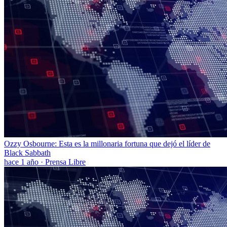
Ozzy Osbourne: Esta es la millonaria fortuna que dejó el líder de
Black Sabbath
hace 1 año
·
Prensa Libre