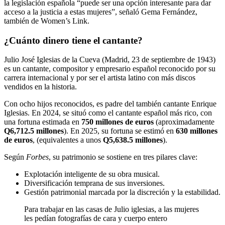
la legislación española “puede ser una opción interesante para dar
acceso a la justicia a estas mujeres”, señaló Gema Fernández,
también de Women’s Link.
¿Cuánto dinero tiene el cantante?
Julio José Iglesias de la Cueva (Madrid, 23 de septiembre de 1943)
es un cantante, compositor y empresario español reconocido por su
carrera internacional y por ser el artista latino con más discos
vendidos en la historia.
Con ocho hijos reconocidos, es padre del también cantante Enrique
Iglesias. En 2024, se situó como el cantante español más rico, con
una fortuna estimada en
750 millones de euros
(aproximadamente
Q6,712.5 millones
). En 2025, su fortuna se estimó en
630 millones
de euros
, (equivalentes a unos
Q5,638.5 millones
).
Según
Forbes
, su patrimonio se sostiene en tres pilares clave:
Explotación inteligente de su obra musical.
Diversificación temprana de sus inversiones.
Gestión patrimonial marcada por la discreción y la estabilidad.
Para trabajar en las casas de Julio iglesias, a las mujeres
les pedían fotografías de cara y cuerpo entero