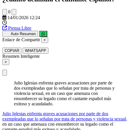
0
14/01/2026 12:24
Prensa Libre
Auto Resumen
Enlace de Compartir
×
COPIAR
WHATSAPP
Resumen Inteligente
×
Julio Iglesias enfrenta graves acusaciones por parte de
dos exempleadas que lo señalan por trata de personas y
violencia sexual, en un caso que amenaza con
ensombrecer su legado como el cantante español más
exitoso y acaudalado.
Julio Iglesias enfrenta graves acusaciones por parte de dos
exempleadas que lo señalan por trata de personas y violencia sexual,
en un caso que amenaza con ensombrecer su legado como el
cantante español más exitoso y acaudalado.