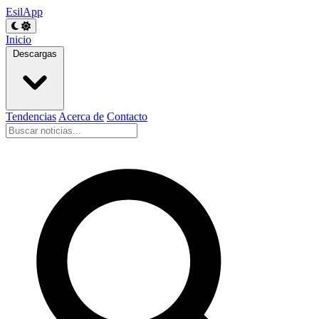
EsilApp
Inicio
Descargas
Tendencias
Acerca de
Contacto