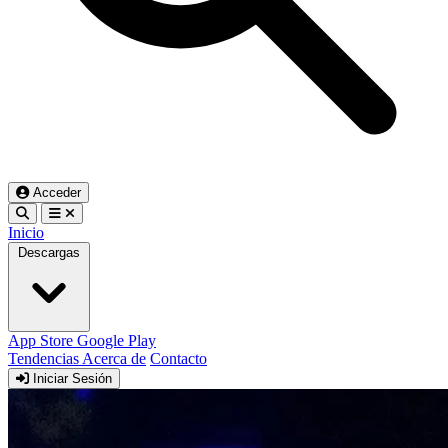
Acceder
Inicio
Descargas
App Store
Google Play
Tendencias
Acerca de
Contacto
Iniciar Sesión