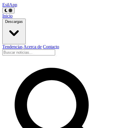
EsilApp
Inicio
Descargas
Tendencias
Acerca de
Contacto