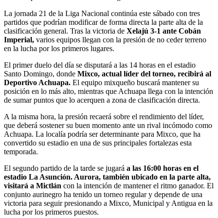
La jornada 21 de la Liga Nacional continúa este sábado con tres
partidos que podrían modificar de forma directa la parte alta de la
clasificación general. Tras la victoria de
Xelajú 3-1 ante Cobán
Imperial,
varios equipos llegan con la presión de no ceder terreno
en la lucha por los primeros lugares.
El primer duelo del día se disputará a las 14 horas en el estadio
Santo Domingo, donde
Mixco, actual líder del torneo, recibirá al
Deportivo Achuapa.
El equipo mixqueño buscará mantener su
posición en lo más alto, mientras que Achuapa llega con la intención
de sumar puntos que lo acerquen a zona de clasificación directa.
A la misma hora, la presión recaerá sobre el rendimiento del líder,
que deberá sostener su buen momento ante un rival incómodo como
Achuapa. La localía podría ser determinante para Mixco, que ha
convertido su estadio en una de sus principales fortalezas esta
temporada.
El segundo partido de la tarde se jugará
a las 16:00 horas en el
estadio La Asunción. Aurora, también ubicado en la parte alta,
visitará a Mictlán
con la intención de mantener el ritmo ganador. El
conjunto aurinegro ha tenido un torneo regular y depende de una
victoria para seguir presionando a Mixco, Municipal y Antigua en la
lucha por los primeros puestos.