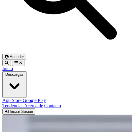
Acceder
Inicio
Descargas
App Store
Google Play
Tendencias
Acerca de
Contacto
Iniciar Sesión