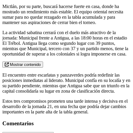
Mictlán, por su parte, buscará hacerse fuerte en casa, donde ha
mostrado un rendimiento más estable. El equipo oriental necesita
sumar para no quedar rezagado en la tabla acumulada y para
mantener sus aspiraciones de cerrar bien el torneo.
La actividad sabatina cerrará con el duelo más atractivo de la
jornada: Municipal frente a Antigua, a las 18:00 horas en el estadio
El Trébol. Antigua llega como segundo lugar con 39 puntos,
mientras que Municipal, tercero con 37 y un partido menos, tiene la
oportunidad de superar a los coloniales si logra imponerse en casa.
Mostrar contenido
El encuentro entre escarlatas y panzaverdes podría redefinir las
posiciones inmediatas al liderato. Municipal confía en su localía y en
su partido pendiente, mientras que Antigua sabe que un triunfo en la
capital consolidaría su lugar en zona de clasificación directa.
Estos tres compromisos prometen una tarde intensa y decisiva en el
desarrollo de la jornada 21, en una fecha que podría dejar cambios
importantes en la parte alta de la tabla general.
Comentarios