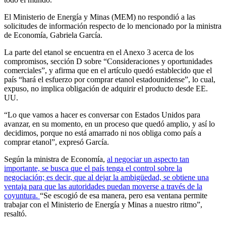
El Ministerio de Energía y Minas (MEM) no respondió a las
solicitudes de información respecto de lo mencionado por la ministra
de Economía, Gabriela García.
La parte del etanol se encuentra en el Anexo 3 acerca de los
compromisos, sección D sobre “Consideraciones y oportunidades
comerciales”, y afirma que en el artículo quedó establecido que el
país “hará el esfuerzo por comprar etanol estadounidense”, lo cual,
expuso, no implica obligación de adquirir el producto desde EE.
UU.
“Lo que vamos a hacer es conversar con Estados Unidos para
avanzar, en su momento, en un proceso que quedó amplio, y así lo
decidimos, porque no está amarrado ni nos obliga como país a
comprar etanol”, expresó García.
Según la ministra de Economía,
al negociar un aspecto tan
importante, se busca que el país tenga el control sobre la
negociación; es decir, que al dejar la ambigüedad, se obtiene una
ventaja para que las autoridades puedan moverse a través de la
coyuntura.
“Se escogió de esa manera, pero esa ventana permite
trabajar con el Ministerio de Energía y Minas a nuestro ritmo”,
resaltó.