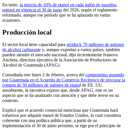
En tanto,
la mezcla de 10% de etanol en cada galón de gasolina,
entrará en vigencia el 30 de junio
del 2026, según el reglamento
reformado, aunque ese período que se ha aplazado en varias
ocasiones.
Producción local
El sector local tiene capacidad para
producir 70 millones de galones
de alcohol carburant
e y, aunque exportan a varios países, también
pueden atender el mercado nacional, dijo recientemente Ivanova
Ancheta, directora ejecutiva de la Asociación de Productores de
Alcohol de Guatemala (APAG).
Consultada este lunes 2 de febrero, acerca del
compromiso asumido
por Guatemala en el Acuerdo de Comercio Recíproco de procurar la
compra de 50 millones de galones de etano
l de EE. UU.
anualmente, la ejecutiva expuso que, desde APAG, este es un
aspecto que se ha analizado con atención y que debe leerse en su
contexto.
Explicó que el acuerdo comercial menciona que Guatemala hará
esfuerzos por adquirir etanol de Estados Unidos, lo cual considera
coherente con una política pública que, a partir de su
implementación el 30 de junio próximo, se rige por el principio de