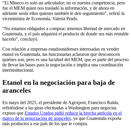
“El Mineco es solo un articulador; no es nuestra competencia, pero
fue el MEM quien nos trasladó la información, y de ahora en
adelante serán ellos quienes también le den seguimiento”, refirió la
viceministra de Economía, Valeria Prado.
“No estamos obligados a comprar; tenemos libertad de mercado en
Guatemala, y el país adquirirá el producto de donde sea más rentable
hacerlo”, concluyó.
Con relación a empresas estadounidenses interesadas en vender
etanol en Guatemala, las funcionarias aclararon que desconocen
quiénes son, pero es una facultad del MEM, que es parte del proceso
de llevar las bases para la negociación e implica una coordinación
interinstitucional.
Etanol en la negociación para baja de
aranceles
En mayo del 2025, el presidente de Agexport, Francisco Ralda,
refiriéndose a las giras efectuadas a Washington para negociar,
expuso que
Estados Unidos pidió reducir la brecha agrícola en el
marco de la negociación de aranceles,
ya que Guatemala exporta
más productos a ese país de los que le compra.