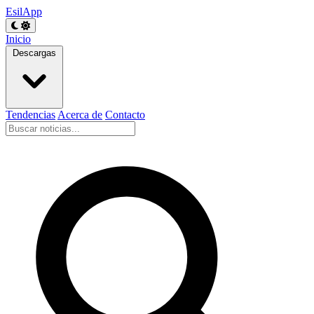
EsilApp
Inicio
Descargas
Tendencias
Acerca de
Contacto