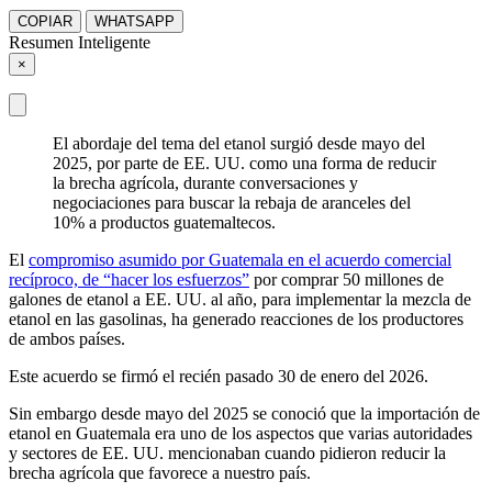
COPIAR
WHATSAPP
Resumen Inteligente
×
El abordaje del tema del etanol surgió desde mayo del
2025, por parte de EE. UU. como una forma de reducir
la brecha agrícola, durante conversaciones y
negociaciones para buscar la rebaja de aranceles del
10% a productos guatemaltecos.
El
compromiso asumido por Guatemala en el acuerdo comercial
recíproco, de “hacer los esfuerzos”
por comprar 50 millones de
galones de etanol a EE. UU. al año, para implementar la mezcla de
etanol en las gasolinas, ha generado reacciones de los productores
de ambos países.
Este acuerdo se firmó el recién pasado 30 de enero del 2026.
Sin embargo desde mayo del 2025 se conoció que la importación de
etanol en Guatemala era uno de los aspectos que varias autoridades
y sectores de EE. UU. mencionaban cuando pidieron reducir la
brecha agrícola que favorece a nuestro país.