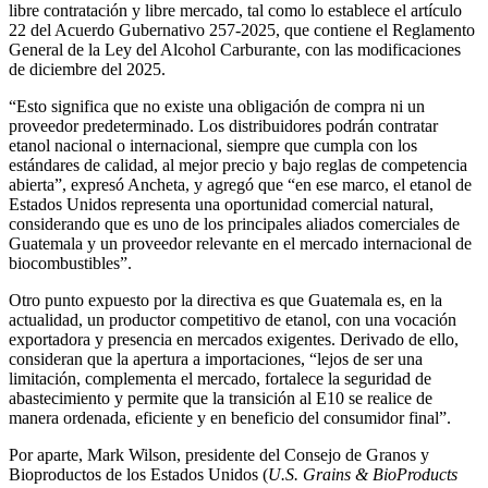
libre contratación y libre mercado, tal como lo establece el artículo
22 del Acuerdo Gubernativo 257-2025, que contiene el Reglamento
General de la Ley del Alcohol Carburante, con las modificaciones
de diciembre del 2025.
“Esto significa que no existe una obligación de compra ni un
proveedor predeterminado. Los distribuidores podrán contratar
etanol nacional o internacional, siempre que cumpla con los
estándares de calidad, al mejor precio y bajo reglas de competencia
abierta”, expresó Ancheta, y agregó que “en ese marco, el etanol de
Estados Unidos representa una oportunidad comercial natural,
considerando que es uno de los principales aliados comerciales de
Guatemala y un proveedor relevante en el mercado internacional de
biocombustibles”.
Otro punto expuesto por la directiva es que Guatemala es, en la
actualidad, un productor competitivo de etanol, con una vocación
exportadora y presencia en mercados exigentes. Derivado de ello,
consideran que la apertura a importaciones, “lejos de ser una
limitación, complementa el mercado, fortalece la seguridad de
abastecimiento y permite que la transición al E10 se realice de
manera ordenada, eficiente y en beneficio del consumidor final”.
Por aparte, Mark Wilson, presidente del Consejo de Granos y
Bioproductos de los Estados Unidos (
U.S. Grains & BioProducts