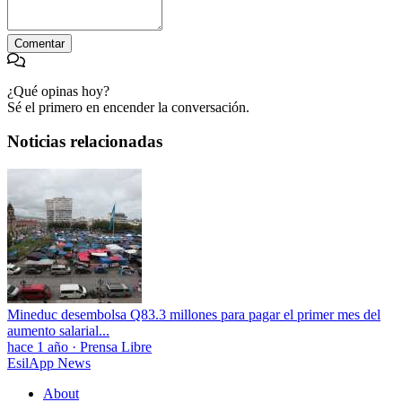
Comentar
¿Qué opinas hoy?
Sé el primero en encender la conversación.
Noticias relacionadas
Mineduc desembolsa Q83.3 millones para pagar el primer mes del
aumento salarial...
hace 1 año
·
Prensa Libre
EsilApp News
About