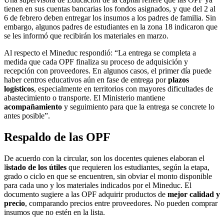
tienen en sus cuentas bancarias los fondos asignados, y que del 2 al
6 de febrero deben entregar los insumos a los padres de familia. Sin
embargo, algunos padres de estudiantes en la zona 18 indicaron que
se les informó que recibirán los materiales en marzo.
Al respecto el Mineduc respondió: “La entrega se completa a
medida que cada OPF finaliza su proceso de adquisición y
recepción con proveedores. En algunos casos, el primer día puede
haber centros educativos aún en fase de entrega por
plazos
logísticos
, especialmente en territorios con mayores dificultades de
abastecimiento o transporte. El Ministerio mantiene
acompañamiento
y seguimiento para que la entrega se concrete lo
antes posible”.
Respaldo de las OPF
De acuerdo con la circular, son los docentes quienes elaboran el
l
istado de los útiles
que requieren los estudiantes, según la etapa,
grado o ciclo en que se encuentren, sin obviar el monto disponible
para cada uno y los materiales indicados por el Mineduc. El
documento sugiere a las OPF adquirir productos de
mejor calidad y
precio
, comparando precios entre proveedores. No pueden comprar
insumos que no estén en la lista.