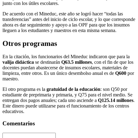
junto con los útiles escolares.
De acuerdo con el Mineduc, este año se logró hacer “todas las
transferencias” antes del inicio de ciclo escolar, y lo que corresponde
ahora es dar seguimiento y apoyo a las OPF para que los insumos
lleguen a los estudiantes y maestros en esta misma semana.
Otros programas
En la citación, los funcionarios del Mineduc indicaron que para la
valija didáctica
se destinarán
Q63.5 millones
, con el fin de que los
docentes puedan abastecerse de insumos escolares, materiales de
limpieza, entre otros. Es un único desembolso anual es de
Q600
por
maestro.
El otro programa es la
gratuidad de la educación
: son Q50 por
estudiante de preprimaria y primaria, y Q75 para el nivel medio. Se
entregan dos pagos anuales; cada uno asciende a
Q125.14 millones
.
Este dinero puede utilizarse para el funcionamiento de los centros
educativos.
Comentarios