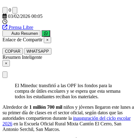
0
03/02/2026 00:05
Prensa Libre
Auto Resumen
Enlace de Compartir
×
COPIAR
WHATSAPP
Resumen Inteligente
×
El Mineduc transfirió a las OPF los fondos para la
compra de útiles escolares y se espera que esta semana
todos los estudiantes reciban los materiales.
Alrededor de
1 millón 700 mil
niños y jóvenes llegaron este lunes a
su primer día de clases en el sector oficial, según datos que las
autoridades compartieron durante la
inauguración del ciclo escolar
2026
en la Escuela Oficial Rural Mixta Cantón El Cerro, San
Antonio Serchil, San Marcos.