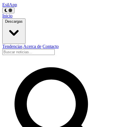
EsilApp
Inicio
Descargas
Tendencias
Acerca de
Contacto