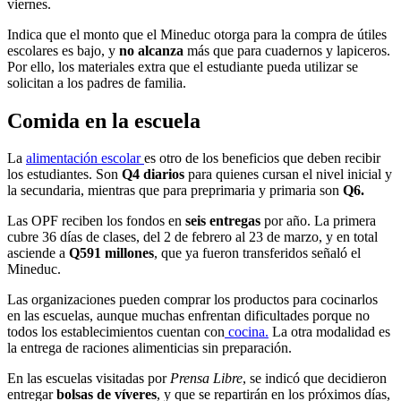
viernes.
Indica que el monto que el Mineduc otorga para la compra de útiles
escolares es bajo, y
no alcanza
más que para cuadernos y lapiceros.
Por ello, los materiales extra que el estudiante pueda utilizar se
solicitan a los padres de familia.
Comida en la escuela
La
alimentación escolar
es otro de los beneficios que deben recibir
los estudiantes. Son
Q4 diarios
para quienes cursan el nivel inicial y
la secundaria, mientras que para preprimaria y primaria son
Q6.
Las OPF reciben los fondos en
seis entregas
por año. La primera
cubre 36 días de clases, del 2 de febrero al 23 de marzo, y en total
asciende a
Q591 millones
, que ya fueron transferidos señaló el
Mineduc.
Las organizaciones pueden comprar los productos para cocinarlos
en las escuelas, aunque muchas enfrentan dificultades porque no
todos los establecimientos cuentan con
cocina.
La otra modalidad es
la entrega de raciones alimenticias sin preparación.
En las escuelas visitadas por
Prensa Libre
, se indicó que decidieron
entregar
bolsas de víveres
, y que se repartirán en los próximos días,