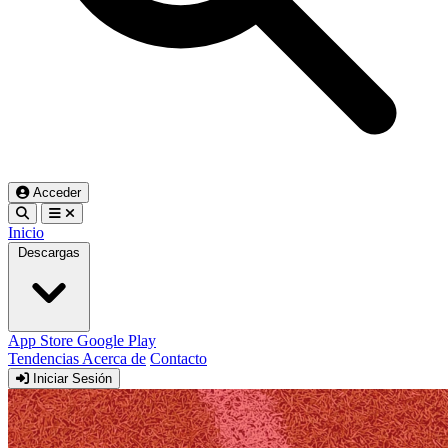
Acceder
Inicio
Descargas
App Store
Google Play
Tendencias
Acerca de
Contacto
Iniciar Sesión