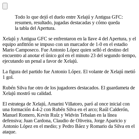
Todo lo que dejó el duelo entre Xelajú y Antigua GFC:
resumen, resultado, jugadas destacadas y cómo queda
la tabla del Apertura.
Xelajú y Antigua GFC se enfrentaron en la llave 4 del Apertura, y el
equipo anfitrión se impuso con un marcador de 1-0 en el estadio
Mario Camposeco. Fue Antonio López quien selló el destino del
encuentro al anotar el único gol en el minuto 23 del segundo tiempo,
ejecutando un penal a favor de Xelajú.
La figura del partido fue Antonio López. El volante de Xelajú metió
1 gol.
Rubén Silva fue otro de los jugadores destacados. El guardameta de
Xelajú mostró su calidad.
El estratega de Xelajú, Amarini Villatoro, paró al once inicial con
una formación 4-4-2 con Rubén Silva en el arco; Raúl Calderón,
Manuel Romero, Kevin Ruíz y Widvin Tebalan en la línea
defensiva; Juan Cardona, Claudio de Oliveira, Jorge Aparicio y
Antonio López en el medio; y Pedro Báez y Romario da Silva en el
ataque.