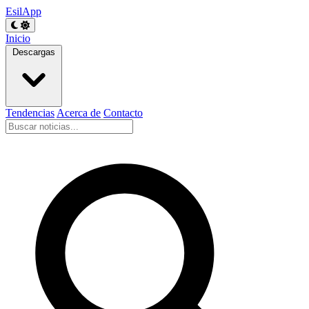
EsilApp
Inicio
Descargas
Tendencias
Acerca de
Contacto