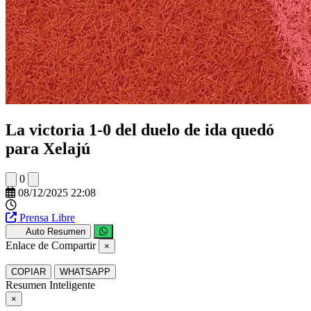
La victoria 1-0 del duelo de ida quedó
para Xelajú
0
08/12/2025 22:08
Prensa Libre
Auto Resumen
Enlace de Compartir
×
COPIAR
WHATSAPP
Resumen Inteligente
×