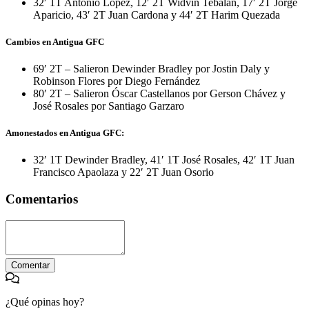
32′ 1T Antonio López, 12′ 2T Widvin Tebalan, 17′ 2T Jorge
Aparicio, 43′ 2T Juan Cardona y 44′ 2T Harim Quezada
Cambios en Antigua GFC
69′ 2T – Salieron Dewinder Bradley por Jostin Daly y
Robinson Flores por Diego Fernández
80′ 2T – Salieron Óscar Castellanos por Gerson Chávez y
José Rosales por Santiago Garzaro
Amonestados en Antigua GFC:
32′ 1T Dewinder Bradley, 41′ 1T José Rosales, 42′ 1T Juan
Francisco Apaolaza y 22′ 2T Juan Osorio
Comentarios
Comentar
¿Qué opinas hoy?