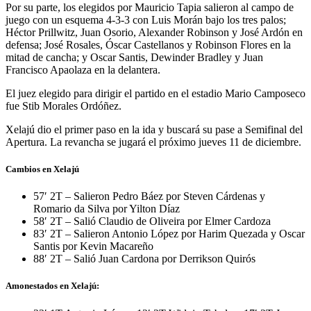
Por su parte, los elegidos por Mauricio Tapia salieron al campo de
juego con un esquema 4-3-3 con Luis Morán bajo los tres palos;
Héctor Prillwitz, Juan Osorio, Alexander Robinson y José Ardón en
defensa; José Rosales, Óscar Castellanos y Robinson Flores en la
mitad de cancha; y Oscar Santis, Dewinder Bradley y Juan
Francisco Apaolaza en la delantera.
El juez elegido para dirigir el partido en el estadio Mario Camposeco
fue Stib Morales Ordóñez.
Xelajú dio el primer paso en la ida y buscará su pase a Semifinal del
Apertura. La revancha se jugará el próximo jueves 11 de diciembre.
Cambios en Xelajú
57′ 2T – Salieron Pedro Báez por Steven Cárdenas y
Romario da Silva por Yilton Díaz
58′ 2T – Salió Claudio de Oliveira por Elmer Cardoza
83′ 2T – Salieron Antonio López por Harim Quezada y Oscar
Santis por Kevin Macareño
88′ 2T – Salió Juan Cardona por Derrikson Quirós
Amonestados en Xelajú: