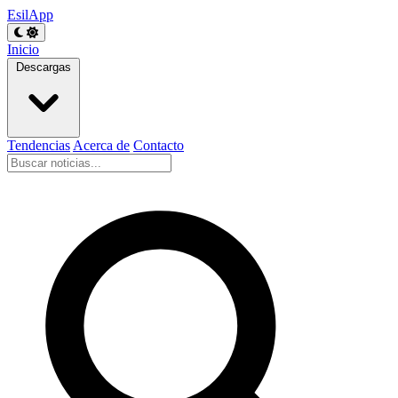
EsilApp
Inicio
Descargas
Tendencias
Acerca de
Contacto