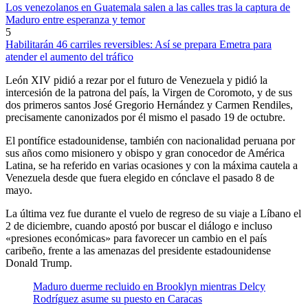
Los venezolanos en Guatemala salen a las calles tras la captura de
Maduro entre esperanza y temor
5
Habilitarán 46 carriles reversibles: Así se prepara Emetra para
atender el aumento del tráfico
León XIV pidió a rezar por el futuro de Venezuela y pidió la
intercesión de la patrona del país, la Virgen de Coromoto, y de sus
dos primeros santos José Gregorio Hernández y Carmen Rendiles,
precisamente canonizados por él mismo el pasado 19 de octubre.
El pontífice estadounidense, también con nacionalidad peruana por
sus años como misionero y obispo y gran conocedor de América
Latina, se ha referido en varias ocasiones y con la máxima cautela a
Venezuela desde que fuera elegido en cónclave el pasado 8 de
mayo.
La última vez fue durante el vuelo de regreso de su viaje a Líbano el
2 de diciembre, cuando apostó por buscar el diálogo e incluso
«presiones económicas» para favorecer un cambio en el país
caribeño, frente a las amenazas del presidente estadounidense
Donald Trump.
Maduro duerme recluido en Brooklyn mientras Delcy
Rodríguez asume su puesto en Caracas