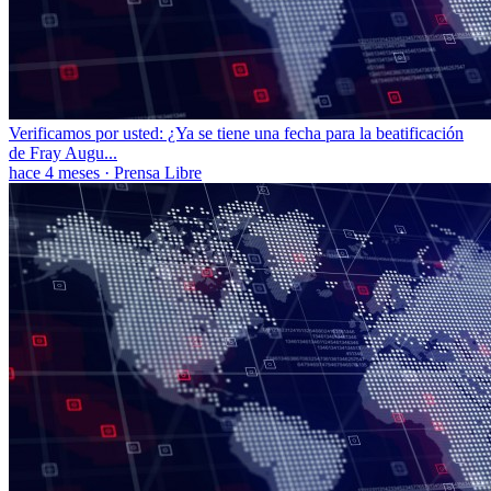
Verificamos por usted: ¿Ya se tiene una fecha para la beatificación
de Fray Augu...
hace 4 meses
·
Prensa Libre