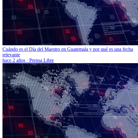
Cuándo es el Día del Maestro en Guatemala y por qué es una fecha
relevante
hace 2 años
·
Prensa Libre