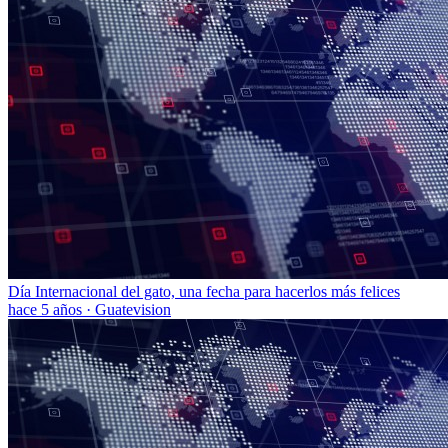
Día Internacional del gato, una fecha para hacerlos más felices
hace 5 años
·
Guatevision