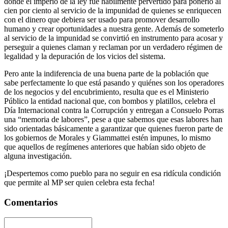
donde el imperio de la ley fue hábilmente pervertido para ponerlo al
cien por ciento al servicio de la impunidad de quienes se enriquecen
con el dinero que debiera ser usado para promover desarrollo
humano y crear oportunidades a nuestra gente. Además de someterlo
al servicio de la impunidad se convirtió en instrumento para acosar y
perseguir a quienes claman y reclaman por un verdadero régimen de
legalidad y la depuración de los vicios del sistema.
Pero ante la indiferencia de una buena parte de la población que
sabe perfectamente lo que está pasando y quiénes son los operadores
de los negocios y del encubrimiento, resulta que es el Ministerio
Público la entidad nacional que, con bombos y platillos, celebra el
Día Internacional contra la Corrupción y entregan a Consuelo Porras
una “memoria de labores”, pese a que sabemos que esas labores han
sido orientadas básicamente a garantizar que quienes fueron parte de
los gobiernos de Morales y Giammattei estén impunes, lo mismo
que aquellos de regímenes anteriores que habían sido objeto de
alguna investigación.
¡Despertemos como pueblo para no seguir en esa ridícula condición
que permite al MP ser quien celebra esta fecha!
Comentarios