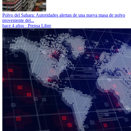
Polvo del Sahara: Autoridades alertan de una nueva masa de polvo
proveniente del...
hace 4 años
·
Prensa Libre