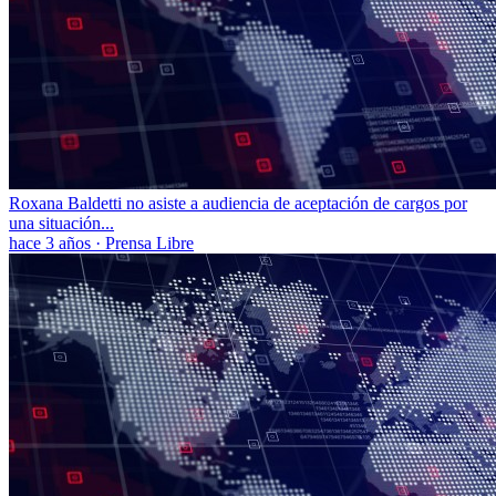
Roxana Baldetti no asiste a audiencia de aceptación de cargos por
una situación...
hace 3 años
·
Prensa Libre