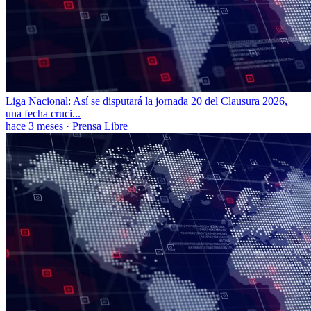
Liga Nacional: Así se disputará la jornada 20 del Clausura 2026,
una fecha cruci...
hace 3 meses
·
Prensa Libre