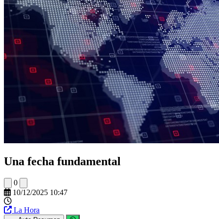
Una fecha fundamental
0
10/12/2025 10:47
La Hora