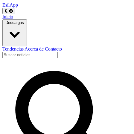
EsilApp
Inicio
Descargas
Tendencias
Acerca de
Contacto