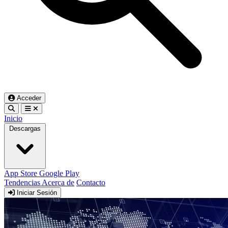
Acceder
Inicio
Descargas
App Store
Google Play
Tendencias
Acerca de
Contacto
Iniciar Sesión