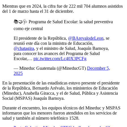
Mientras que en 2024, la cifra fue de 222 mil 704 alumnos asistidos
del 1 de marzo hasta el 31 de diciembre.
📚🤝🩺 Programa de Salud Escolar: la salud preventiva
como eje central
El presidente de la República,
@BArevalodeLeon
, se
reunió este día con la ministra de Educación,
@chatagira
, y el ministro de Salud, Joaquín Barnoya,
para conocer los avances del Programa de Salud
Escolar,…
pic.twitter.com/Lc40X3PCFg
— Mineduc Guatemala (@MineducGT)
December 5,
2025
En la presentación de las estadísticas estuvo presente el presidente
de la República, Bernardo Arévalo, los ministerios de Educación
(Mineduc), Anabella Giracca, y el de Salud, Pública y Asistencia
Social (MSPAS) Joaquín Barnoya.
Durante el encuentro, los equipos técnicos del Mineduc y MSPAS
informaron que los menores fueron atendidos en los servicios de
salud y también al número telefónico 1528.