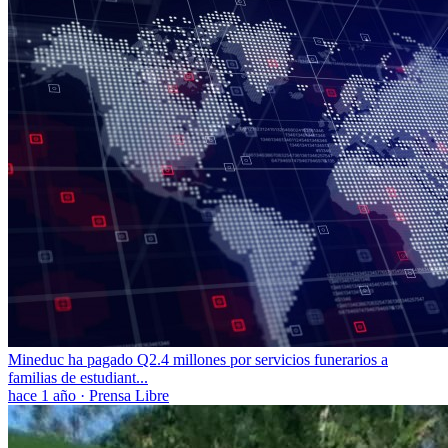
Mineduc ha pagado Q2.4 millones por servicios funerarios a
familias de estudiant...
hace 1 año
·
Prensa Libre