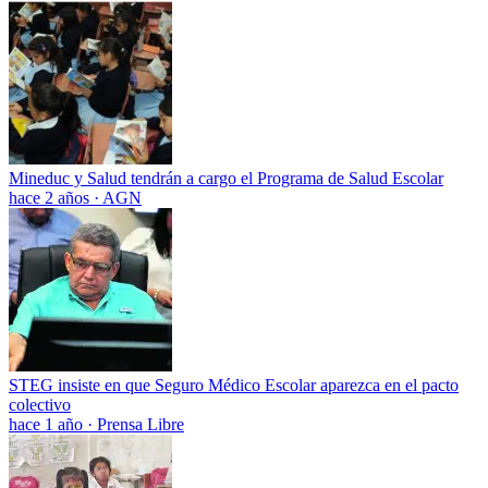
Mineduc y Salud tendrán a cargo el Programa de Salud Escolar
hace 2 años
·
AGN
STEG insiste en que Seguro Médico Escolar aparezca en el pacto
colectivo
hace 1 año
·
Prensa Libre