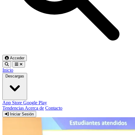
Acceder
Inicio
Descargas
App Store
Google Play
Tendencias
Acerca de
Contacto
Iniciar Sesión