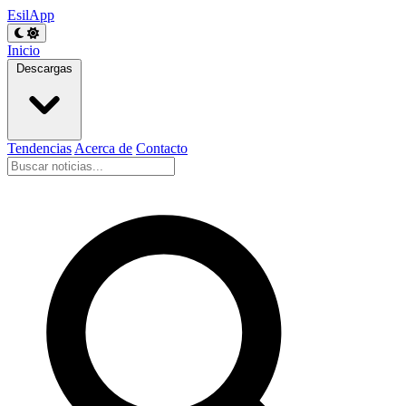
EsilApp
Inicio
Descargas
Tendencias
Acerca de
Contacto