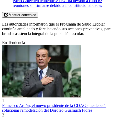
Pacto Colectivo Mineduc-STEG ha llevado a cabo 62
reuniones sin firmarse debido a inconstitucionalidades
Mostrar contenido
Las autoridades informaron que el Programa de Salud Escolar
continúa ampliando y fortaleciendo sus acciones preventivas, para
brindar asistencia integral de la población escolar.
En Tendencia
1
Francisco Ardón, el nuevo presidente de la CDAG que deberá
solucionar remodelación del Doroteo Guamuch Flores
2