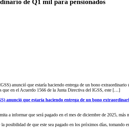
rdinario de Q1 mil para pensionados
IGSS) anunció que estaría haciendo entrega de un bono extraordinario 
Y es que en el Acuerdo 1566 de la Junta Directiva del IGSS, este […]
SS) anunció que estaría haciendo entrega de un bono extraordinar
imita a informar que será pagado en el mes de diciembre de 2025, más n
 posibilidad de que este sea pagado en los próximos días, tomando en c