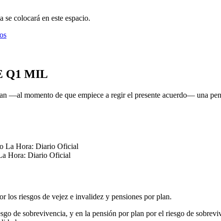
 se colocará en este espacio.
os
 Q1 MIL
ntan —al momento de que empiece a regir el presente acuerdo— una pen
a Hora: Diario Oficial
r los riesgos de vejez e invalidez y pensiones por plan.
sgo de sobrevivencia, y en la pensión por plan por el riesgo de sobrevive