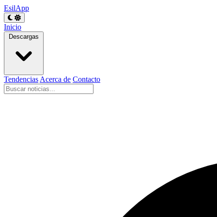
EsilApp
Inicio
Descargas
Tendencias
Acerca de
Contacto