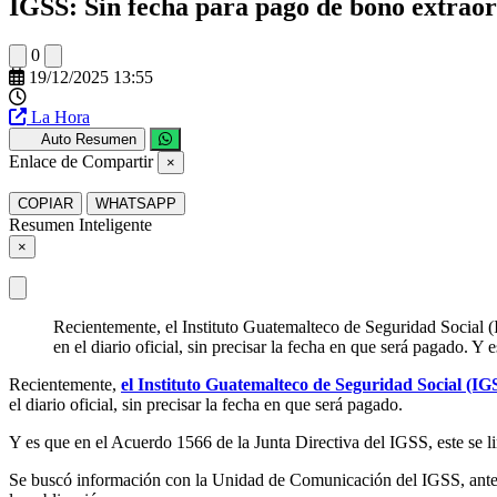
IGSS: Sin fecha para pago de bono extrao
0
19/12/2025 13:55
La Hora
Auto Resumen
Enlace de Compartir
×
COPIAR
WHATSAPP
Resumen Inteligente
×
Recientemente, el Instituto Guatemalteco de Seguridad Social (
en el diario oficial, sin precisar la fecha en que será pagado. 
Recientemente,
el Instituto Guatemalteco de Seguridad Social (IG
el diario oficial, sin precisar la fecha en que será pagado.
Y es que en el Acuerdo 1566 de la Junta Directiva del IGSS, este se l
Se buscó información con la Unidad de Comunicación del IGSS, ante la