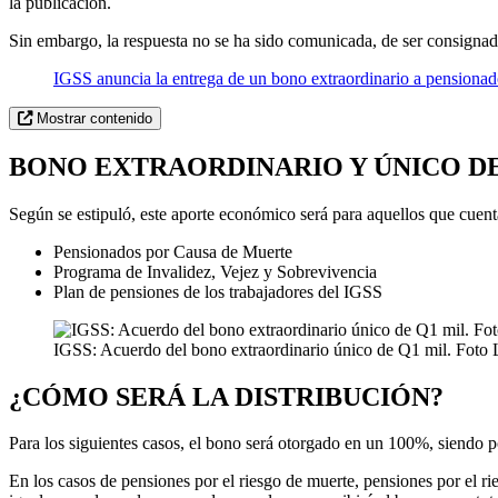
la publicación.
Sin embargo, la respuesta no se ha sido comunicada, de ser consignada
IGSS anuncia la entrega de un bono extraordinario a pensionad
Mostrar contenido
BONO EXTRAORDINARIO Y ÚNICO DE
Según se estipuló, este aporte económico será para aquellos que cue
Pensionados por Causa de Muerte
Programa de Invalidez, Vejez y Sobrevivencia
Plan de pensiones de los trabajadores del IGSS
IGSS: Acuerdo del bono extraordinario único de Q1 mil. Foto L
¿CÓMO SERÁ LA DISTRIBUCIÓN?
Para los siguientes casos, el bono será otorgado en un 100%, siendo po
En los casos de pensiones por el riesgo de muerte, pensiones por el rie