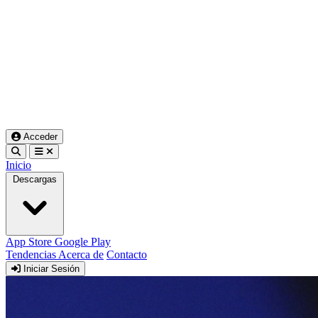
Acceder
Inicio
Descargas
App Store
Google Play
Tendencias
Acerca de
Contacto
Iniciar Sesión