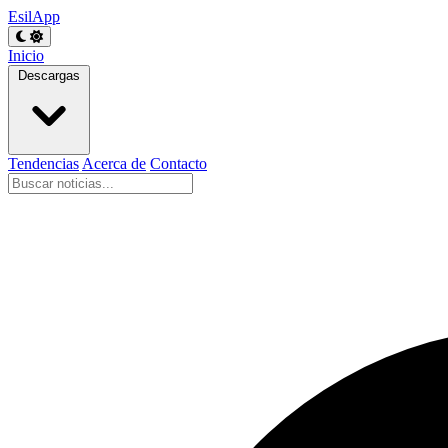
EsilApp
Inicio
Descargas
Tendencias
Acerca de
Contacto