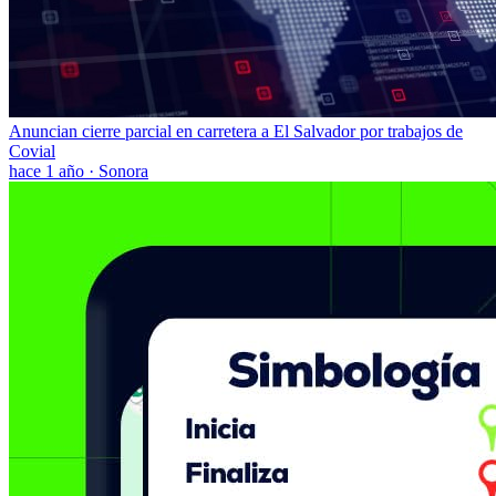
Anuncian cierre parcial en carretera a El Salvador por trabajos de
Covial
hace 1 año
·
Sonora