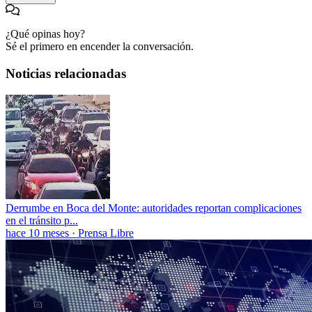
¿Qué opinas hoy?
Sé el primero en encender la conversación.
Noticias relacionadas
Derrumbe en Boca del Monte: autoridades reportan complicaciones
en el tránsito p...
hace 10 meses
·
Prensa Libre