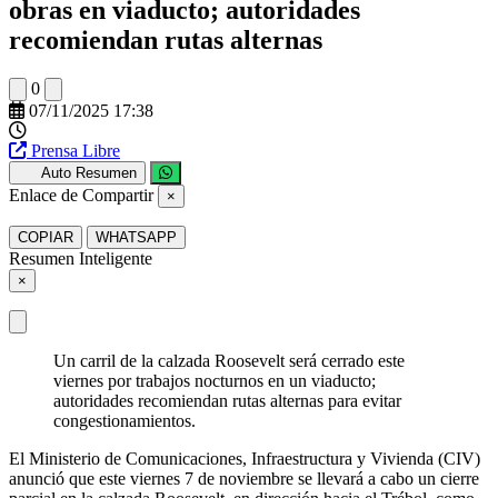
obras en viaducto; autoridades
recomiendan rutas alternas
0
07/11/2025 17:38
Prensa Libre
Auto Resumen
Enlace de Compartir
×
COPIAR
WHATSAPP
Resumen Inteligente
×
Un carril de la calzada Roosevelt será cerrado este
viernes por trabajos nocturnos en un viaducto;
autoridades recomiendan rutas alternas para evitar
congestionamientos.
El Ministerio de Comunicaciones, Infraestructura y Vivienda (CIV)
anunció que este viernes 7 de noviembre se llevará a cabo un cierre