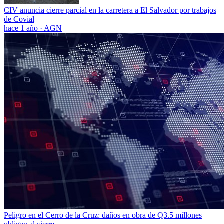
CIV anuncia cierre parcial en la carretera a El Salvador por trabajos
de Covial
hace 1 año
·
AGN
Peligro en el Cerro de la Cruz: daños en obra de Q3.5 millones