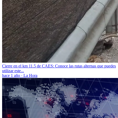
Cierre en el km 11.5 de CAES: Conoce las rutas alternas que puedes
utilizar este...
hace 1 año
·
La Hora