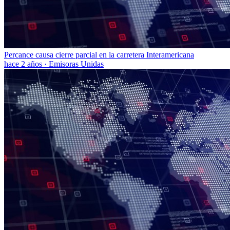
Percance causa cierre parcial en la carretera Interamericana
hace 2 años
·
Emisoras Unidas