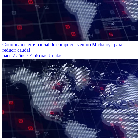
Coordinan cierre parcial de compuertas en río Michatoya para
reducir caudal
hace 2 años
·
Emisoras Unidas