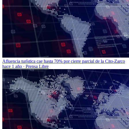
Afluencia turística cae hasta 70% por cierre parcial de la Cito-Zarco
hace 1 año
·
Prensa Libre