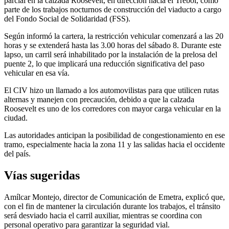
parcial en la calzada Roosevelt, en dirección hacia el Trébol, como
parte de los trabajos nocturnos de construcción del viaducto a cargo
del Fondo Social de Solidaridad (FSS).
Según informó la cartera, la restricción vehicular comenzará a las 20
horas y se extenderá hasta las 3.00 horas del sábado 8. Durante este
lapso, un carril será inhabilitado por la instalación de la prelosa del
puente 2, lo que implicará una reducción significativa del paso
vehicular en esa vía.
El CIV hizo un llamado a los automovilistas para que utilicen rutas
alternas y manejen con precaución, debido a que la calzada
Roosevelt es uno de los corredores con mayor carga vehicular en la
ciudad.
Las autoridades anticipan la posibilidad de congestionamiento en ese
tramo, especialmente hacia la zona 11 y las salidas hacia el occidente
del país.
Vías sugeridas
Amílcar Montejo, director de Comunicación de Emetra, explicó que,
con el fin de mantener la circulación durante los trabajos, el tránsito
será desviado hacia el carril auxiliar, mientras se coordina con
personal operativo para garantizar la seguridad vial.