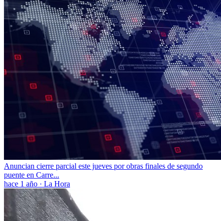
Anuncian cierre parcial este jueves por obras finales de segundo
puente en Carre...
hace 1 año
·
La Hora