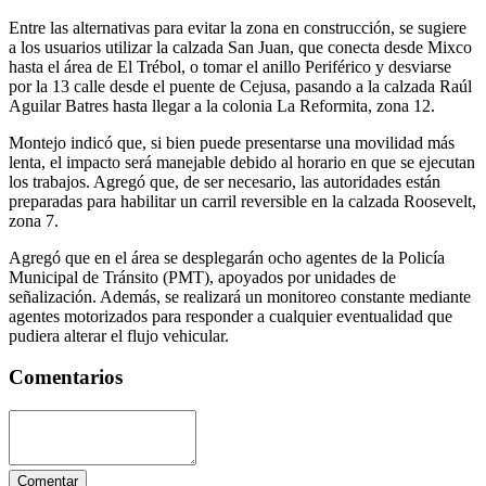
Entre las alternativas para evitar la zona en construcción, se sugiere
a los usuarios utilizar la calzada San Juan, que conecta desde Mixco
hasta el área de El Trébol, o tomar el anillo Periférico y desviarse
por la 13 calle desde el puente de Cejusa, pasando a la calzada Raúl
Aguilar Batres hasta llegar a la colonia La Reformita, zona 12.
Montejo indicó que, si bien puede presentarse una movilidad más
lenta, el impacto será manejable debido al horario en que se ejecutan
los trabajos. Agregó que, de ser necesario, las autoridades están
preparadas para habilitar un carril reversible en la calzada Roosevelt,
zona 7.
Agregó que en el área se desplegarán ocho agentes de la Policía
Municipal de Tránsito (PMT), apoyados por unidades de
señalización. Además, se realizará un monitoreo constante mediante
agentes motorizados para responder a cualquier eventualidad que
pudiera alterar el flujo vehicular.
Comentarios
Comentar