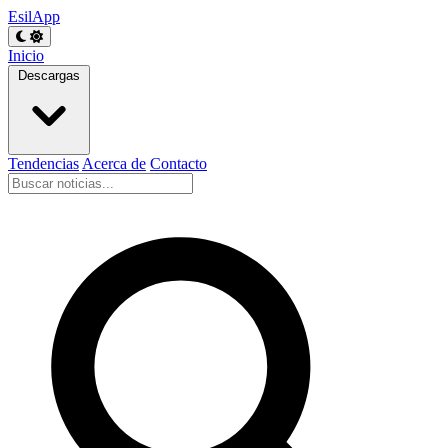
EsilApp
Inicio
Descargas
Tendencias
Acerca de
Contacto