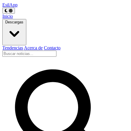
EsilApp
Inicio
Descargas
Tendencias
Acerca de
Contacto