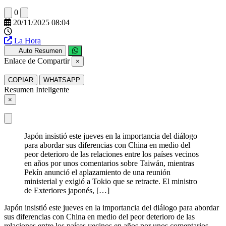
0
20/11/2025 08:04
La Hora
Auto Resumen
Enlace de Compartir
×
COPIAR
WHATSAPP
Resumen Inteligente
×
Japón insistió este jueves en la importancia del diálogo
para abordar sus diferencias con China en medio del
peor deterioro de las relaciones entre los países vecinos
en años por unos comentarios sobre Taiwán, mientras
Pekín anunció el aplazamiento de una reunión
ministerial y exigió a Tokio que se retracte. El ministro
de Exteriores japonés, […]
Japón insistió este jueves en la importancia del diálogo para abordar
sus diferencias con China en medio del peor deterioro de las
relaciones entre los países vecinos en años por unos comentarios