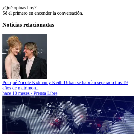
¿Qué opinas hoy?
Sé el primero en encender la conversación.
Noticias relacionadas
Por qué Nicole Kidman y Keith Urban se habrían separado tras 19
años de matrimon...
hace 10 meses
·
Prensa Libre