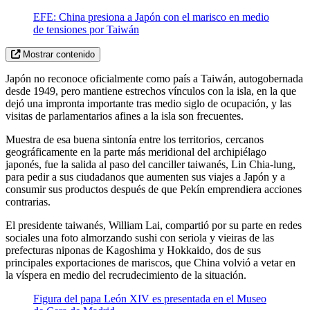
EFE: China presiona a Japón con el marisco en medio
de tensiones por Taiwán
Mostrar contenido
Japón no reconoce oficialmente como país a Taiwán, autogobernada
desde 1949, pero mantiene estrechos vínculos con la isla, en la que
dejó una impronta importante tras medio siglo de ocupación, y las
visitas de parlamentarios afines a la isla son frecuentes.
Muestra de esa buena sintonía entre los territorios, cercanos
geográficamente en la parte más meridional del archipiélago
japonés, fue la salida al paso del canciller taiwanés, Lin Chia-lung,
para pedir a sus ciudadanos que aumenten sus viajes a Japón y a
consumir sus productos después de que Pekín emprendiera acciones
contrarias.
El presidente taiwanés, William Lai, compartió por su parte en redes
sociales una foto almorzando sushi con seriola y vieiras de las
prefecturas niponas de Kagoshima y Hokkaido, dos de sus
principales exportaciones de mariscos, que China volvió a vetar en
la víspera en medio del recrudecimiento de la situación.
Figura del papa León XIV es presentada en el Museo