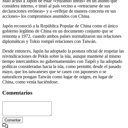
Mao acusó a Japón de estar «cruzando líneas» en un asunto que
considera interno, e instó al país vecino a «retractarse de sus
declaraciones erróneas» y a «reflejar de manera concreta en sus
acciones» los compromisos asumidos con China.
Japón reconoció a la República Popular de China como el único
gobierno legítimo de China en un documento conjunto que se
remonta a 1972, cuando ambos países normalizaron sus relaciones
diplomáticas y Tokio rompió relaciones con Taiwán.
Desde entonces, Japón ha adoptado la postura oficial de respetar las
reivindicaciones de Pekín sobre la isla, aunque mantiene al mismo
tiempo intercambios no gubernamentales con Taipéi y ha adoptado
políticas consideradas hacia la isla, como permitir, desde el pasado
mayo, que los taiwaneses que se casen con japoneses o se
naturalicen pongan Taiwán como lugar de origen, en lugar de
China, como venía haciéndose.
Comentarios
Comentar