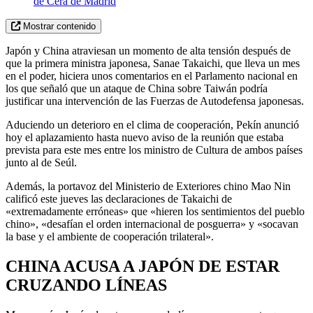
de Cera de Madrid
Mostrar contenido
Japón y China atraviesan un momento de alta tensión después de
que la primera ministra japonesa, Sanae Takaichi, que lleva un mes
en el poder, hiciera unos comentarios en el Parlamento nacional en
los que señaló que un ataque de China sobre Taiwán podría
justificar una intervención de las Fuerzas de Autodefensa japonesas.
Aduciendo un deterioro en el clima de cooperación, Pekín anunció
hoy el aplazamiento hasta nuevo aviso de la reunión que estaba
prevista para este mes entre los ministro de Cultura de ambos países
junto al de Seúl.
Además, la portavoz del Ministerio de Exteriores chino Mao Nin
calificó este jueves las declaraciones de Takaichi de
«extremadamente erróneas» que «hieren los sentimientos del pueblo
chino», «desafían el orden internacional de posguerra» y «socavan
la base y el ambiente de cooperación trilateral».
CHINA ACUSA A JAPÓN DE ESTAR
CRUZANDO LÍNEAS