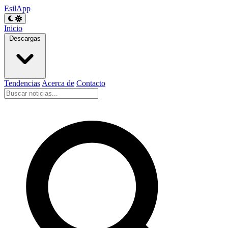
EsilApp
Inicio
Descargas
Tendencias
Acerca de
Contacto