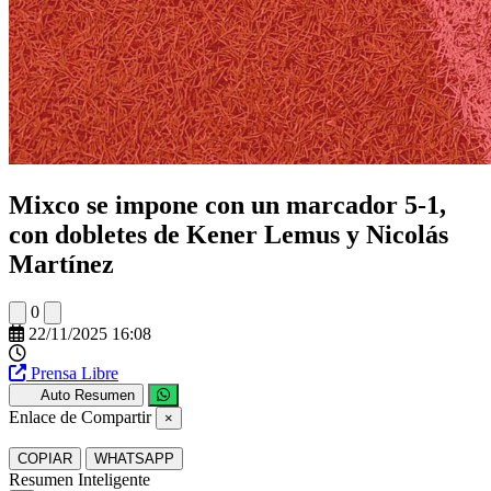
Mixco se impone con un marcador 5-1,
con dobletes de Kener Lemus y Nicolás
Martínez
0
22/11/2025 16:08
Prensa Libre
Auto Resumen
Enlace de Compartir
×
COPIAR
WHATSAPP
Resumen Inteligente