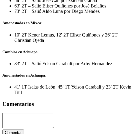
54′ 2T – Salió José Can por Esteban Garcia
63′ 2T – Salió Eliser Quiñones por José Bolaños
73′ 2T – Salió Aldo Luna por Diego Méndez
Amonestados en Mixco:
10′ 2T Kener Lemus, 12′ 2T Eliser Quiñones y 26′ 2T
Christian Ojeda
Cambios en Achuapa
83′ 2T – Salió Yeison Carabali por Arhy Hernandez
Amonestados en Achuapa:
41′ 1T Isaías de León, 45′ 1T Yeison Carabali y 23′ 2T Kevin
Tiul
Comentarios
Comentar