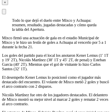
×
Todo lo que dejó el duelo entre Mixco y Achuapa:
resumen, resultado, jugadas destacadas y cómo queda
la tabla del Apertura.
Mixco firmó una actuación de gala en el estadio Municipal de
Mixco y le hizo un festín de goles a Achuapa al vencerlo por 5 a 1
durante la fecha 21.
Los goles del partido para el local los anotaron Kener Lemus (1′ 1T
y 19′ 2T), Nicolás Martínez (38′ 1T y 45′ 2T, de penal) y Esteban
Garcia (40′ 2T). Mientras que el gol de visitante lo hizo Carlos
Santos (32′ 1T).
El desempeño Kener Lemus lo posicionó como el jugador más
destacado del encuentro. El volante de Mixco metió 2 goles y buscó
el arco contrario con 2 disparos.
Nicolás Martínez fue otro de los jugadores destacados. El delantero
de Mixco mostró su mejor nivel al marcar 2 goles y rematar 2 veces
al arco contrario.