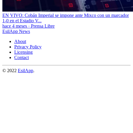
EN VIVO: Cobán Imperial se impone ante Mixco con un marcador
1-0 en el Estadio V...
hace 4 meses
·
Prensa Libre
EsilApp News
About
Privacy Policy
Licensing
Contact
© 2022
EsilApp
.