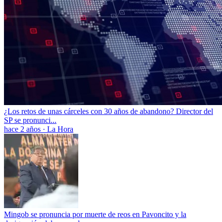
¿Los retos de unas cárceles con 30 años de abandono? Director del
SP se pronunci...
hace 2 años
·
La Hora
Mingob se pronuncia por muerte de reos en Pavoncito y la