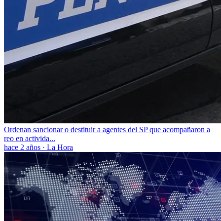
Ordenan sancionar o destituir a agentes del SP que acompañaron a
reo en activida...
hace 2 años
·
La Hora