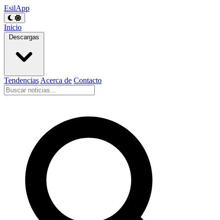
EsilApp
Inicio
Descargas
Tendencias
Acerca de
Contacto