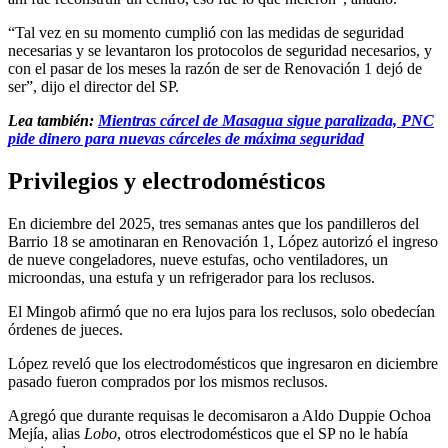
“Tal vez en su momento cumplió con las medidas de seguridad
necesarias y se levantaron los protocolos de seguridad necesarios, y
con el pasar de los meses la razón de ser de Renovación 1 dejó de
ser”, dijo el director del SP.
Lea también:
Mientras cárcel de Masagua sigue paralizada, PNC
pide dinero para nuevas cárceles de máxima seguridad
Privilegios y electrodomésticos
En diciembre del 2025, tres semanas antes que los pandilleros del
Barrio 18 se amotinaran en Renovación 1, López autorizó el ingreso
de nueve congeladores, nueve estufas, ocho ventiladores, un
microondas, una estufa y un refrigerador para los reclusos.
El Mingob afirmó que no era lujos para los reclusos, solo obedecían
órdenes de jueces.
López reveló que los electrodomésticos que ingresaron en diciembre
pasado fueron comprados por los mismos reclusos.
Agregó que durante requisas le decomisaron a Aldo Duppie Ochoa
Mejía, alias
Lobo
, otros electrodomésticos que el SP no le había