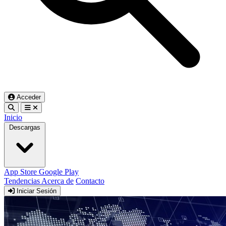
Acceder
Inicio
Descargas
App Store
Google Play
Tendencias
Acerca de
Contacto
Iniciar Sesión