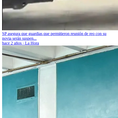
SP asegura que guardias que permitieron reunión de reo con su
novia serán suspen...
hace 2 años
·
La Hora