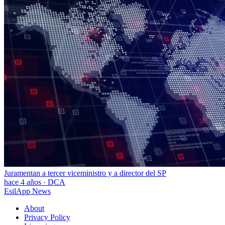
Juramentan a tercer viceministro y a director del SP
hace 4 años
·
DCA
EsilApp News
About
Privacy Policy