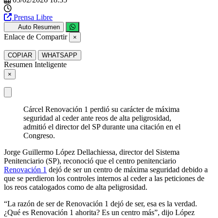
Prensa Libre
Auto Resumen
Enlace de Compartir
×
COPIAR
WHATSAPP
Resumen Inteligente
×
Cárcel Renovación 1 perdió su carácter de máxima
seguridad al ceder ante reos de alta peligrosidad,
admitió el director del SP durante una citación en el
Congreso.
Jorge Guillermo López Dellachiessa, director del Sistema
Penitenciario (SP), reconoció que el centro penitenciario
Renovación 1
dejó de ser un centro de máxima seguridad debido a
que se perdieron los controles internos al ceder a las peticiones de
los reos catalogados como de alta peligrosidad.
“La razón de ser de Renovación 1 dejó de ser, esa es la verdad.
¿Qué es Renovación 1 ahorita? Es un centro más”, dijo López