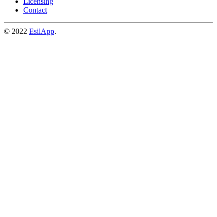
Licensing
Contact
© 2022
EsilApp
.