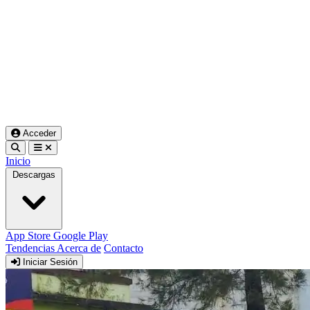
Acceder
Inicio
Descargas
App Store
Google Play
Tendencias
Acerca de
Contacto
Iniciar Sesión