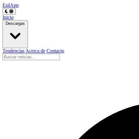
EsilApp
Inicio
Descargas
Tendencias
Acerca de
Contacto