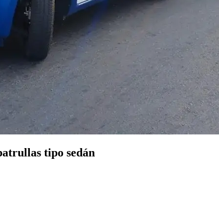
atrullas tipo sedán