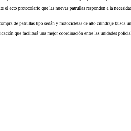
te el acto protocolario que las nuevas patrullas responden a la necesidad 
ompra de patrullas tipo sedán y motocicletas de alto cilindraje busca u
ción que facilitará una mejor coordinación entre las unidades policial