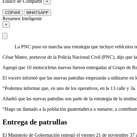
Enlace de Compartir
×
COPIAR
WHATSAPP
Resumen Inteligente
×
La PNC puso en marcha una estrategia que incluye vehículos re
César Mateo, portavoz de la Policía Nacional Civil (PNC), dijo que las
Agregó que 10 motocicletas nuevas fueron entregadas al Grupo de Rea
El vocero informó que las nuevas patrullas empezarán a utilizarse en 
“Podemos informar que, en uno de los operativos, en la 13 calle y 3a.
Añadió que las nuevas patrullas son parte de la estrategia de la instit
“Hago un llamado a la población guatemalteca a sumarse, a contribuir
Entrega de patrullas
El Ministerio de Gobernación entregó el viernes 21 de noviembre 37 