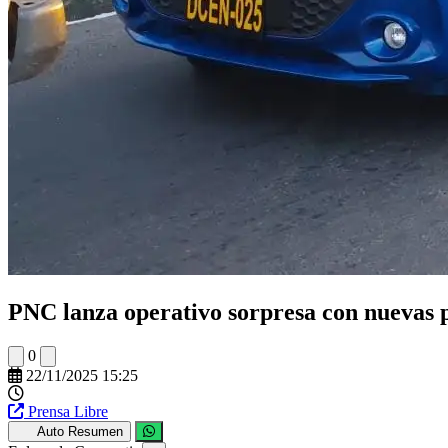
PNC lanza operativo sorpresa con nuevas p
0
22/11/2025 15:25
Prensa Libre
Auto Resumen