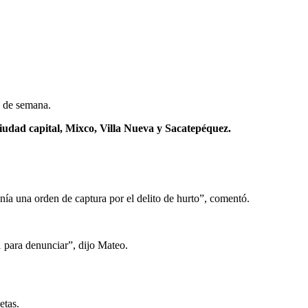
n de semana.
iudad capital, Mixco, Villa Nueva y Sacatepéquez.
enía una orden de captura por el delito de hurto”, comentó.
1 para denunciar”, dijo Mateo.
etas.