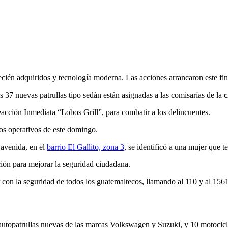
cién adquiridos y tecnología moderna. Las acciones arrancaron este fi
 37 nuevas patrullas tipo sedán están asignadas a las comisarías de la
c
cción Inmediata “Lobos Grill”, para combatir a los delincuentes.
los operativos de este domingo.
 avenida, en el
barrio El Gallito, zona 3
, se identificó a una mujer que t
ución para mejorar la seguridad ciudadana.
 con la seguridad de todos los guatemaltecos, llamando al 110 y al 156
autopatrullas nuevas de las marcas Volkswagen y Suzuki, y 10 motocicl