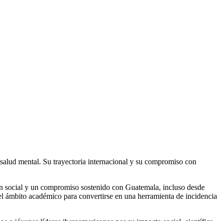
n salud mental. Su trayectoria internacional y su compromiso con
ón social y un compromiso sostenido con Guatemala, incluso desde
 el ámbito académico para convertirse en una herramienta de incidencia