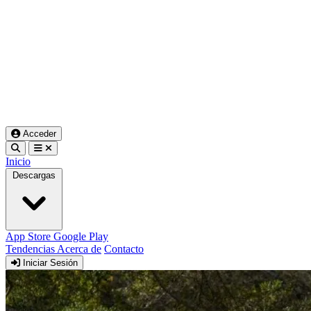
Acceder
Inicio
Descargas
App Store
Google Play
Tendencias
Acerca de
Contacto
Iniciar Sesión