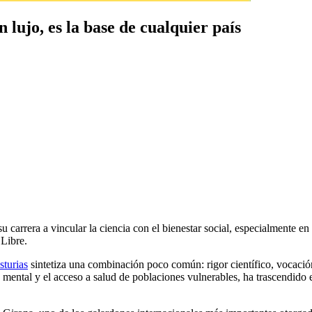
 lujo, es la base de cualquier país
u carrera a vincular la ciencia con el bienestar social, especialmente e
 Libre.
sturias
sintetiza una combinación poco común: rigor científico, vocaci
ud mental y el acceso a salud de poblaciones vulnerables, ha trascendido