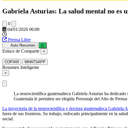
Gabriela Asturias: La salud mental no es un
0
04/01/2026 06:00
Prensa Libre
Auto Resumen
Enlace de Compartir
×
COPIAR
WHATSAPP
Resumen Inteligente
×
La neurocientífica guatemalteca Gabriela Asturias ha dedicado s
Guatemala le permiten ser elegida Personaje del Año de Prensa
La trayectoria de la neurocientífica y doctora guatemalteca Gabriela A
fuera de sus fronteras. Su trabajo, enfocado principalmente en la sal
social.