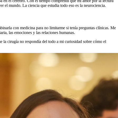
aba en el cerebro. Con el tiempo comprendí que mi amor por la lectura
er el mundo. La ciencia que estudia todo eso es la neurociencia.
inarla con medicina para no limitarme si tenía preguntas clínicas. Me
aria, las emociones y las relaciones humanas.
 la cirugía no respondía del todo a mi curiosidad sobre cómo el