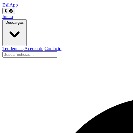
EsilApp
Inicio
Descargas
Tendencias
Acerca de
Contacto