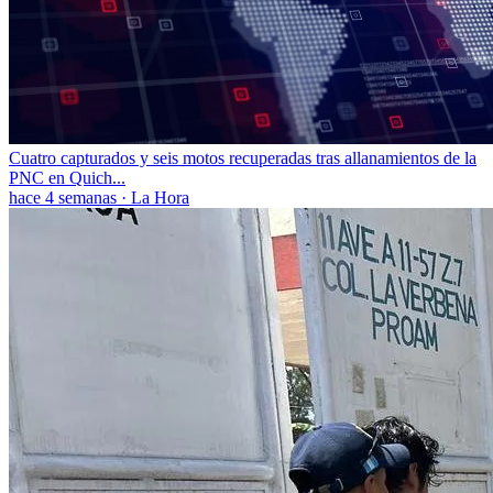
Cuatro capturados y seis motos recuperadas tras allanamientos de la
PNC en Quich...
hace 4 semanas
·
La Hora