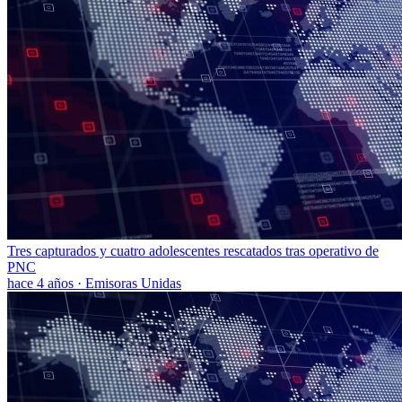
Tres capturados y cuatro adolescentes rescatados tras operativo de
PNC
hace 4 años
·
Emisoras Unidas