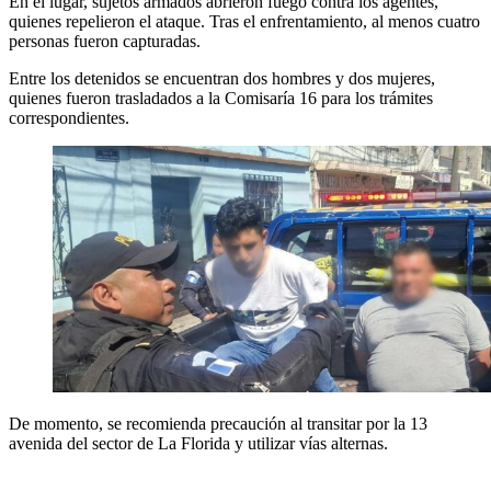
En el lugar, sujetos armados abrieron fuego contra los agentes,
quienes repelieron el ataque. Tras el enfrentamiento, al menos cuatro
personas fueron capturadas.
Entre los detenidos se encuentran dos hombres y dos mujeres,
quienes fueron trasladados a la Comisaría 16 para los trámites
correspondientes.
De momento, se recomienda precaución al transitar por la 13
avenida del sector de La Florida y utilizar vías alternas.