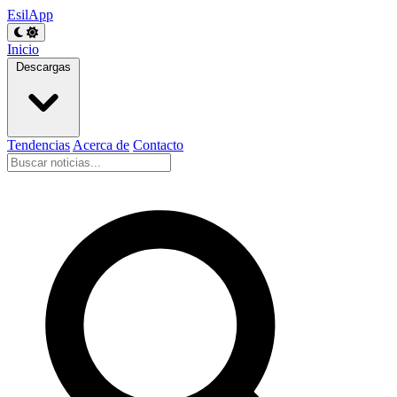
EsilApp
Inicio
Descargas
Tendencias
Acerca de
Contacto