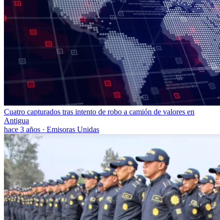
Cuatro capturados tras intento de robo a camión de valores en
Antigua
hace 3 años
·
Emisoras Unidas