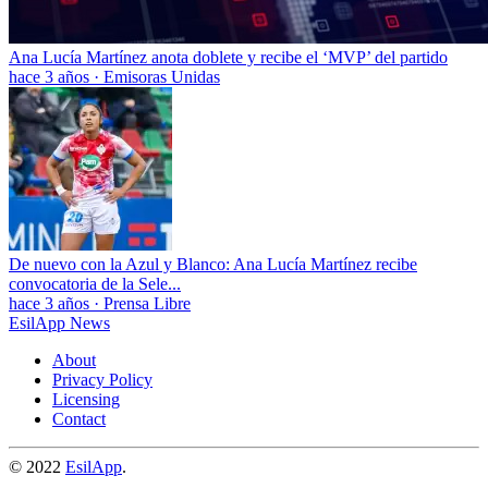
Ana Lucía Martínez anota doblete y recibe el ‘MVP’ del partido
hace 3 años
·
Emisoras Unidas
De nuevo con la Azul y Blanco: Ana Lucía Martínez recibe
convocatoria de la Sele...
hace 3 años
·
Prensa Libre
EsilApp News
About
Privacy Policy
Licensing
Contact
© 2022
EsilApp
.