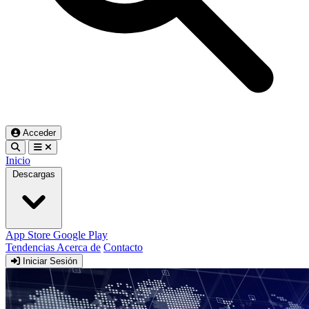
Acceder
Inicio
Descargas
App Store
Google Play
Tendencias
Acerca de
Contacto
Iniciar Sesión