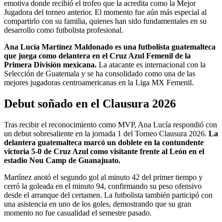
emotiva donde recibió el trofeo que la acredita como la Mejor
Jugadora del torneo anterior. El momento fue aún más especial al
compartirlo con su familia, quienes han sido fundamentales en su
desarrollo como futbolista profesional.
Ana Lucía Martínez Maldonado es una futbolista guatemalteca
que juega como delantera en el Cruz Azul Femenil de la
Primera División mexicana.
La atacante es internacional con la
Selección de Guatemala y se ha consolidado como una de las
mejores jugadoras centroamericanas en la Liga MX Femenil.
Debut soñado en el Clausura 2026
Tras recibir el reconocimiento como MVP, Ana Lucía respondió con
un debut sobresaliente en la jornada 1 del Torneo Clausura 2026.
La
delantera guatemalteca marcó un doblete en la contundente
victoria 5-0 de Cruz Azul como visitante frente al León en el
estadio Nou Camp de Guanajuato.
Martínez anotó el segundo gol al minuto 42 del primer tiempo y
cerró la goleada en el minuto 94, confirmando su peso ofensivo
desde el arranque del certamen. La futbolista también participó con
una asistencia en uno de los goles, demostrando que su gran
momento no fue casualidad el semestre pasado.