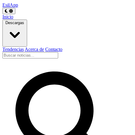
EsilApp
Inicio
Descargas
Tendencias
Acerca de
Contacto