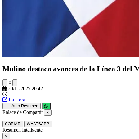
Mulino destaca avances de la Línea 3 del 
0
20/11/2025 20:42
La Hora
Auto Resumen
Enlace de Compartir
×
COPIAR
WHATSAPP
Resumen Inteligente
×