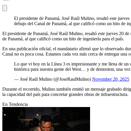
El presidente de Panamá, José Raúl Mulino, resaltó este jueves 
debajo del Canal de Panamá, al que calificó como un hito de ing
El presidente de Panamá, José Raúl Mulino, resaltó este jueves 20 de 
de Panamá, al que calificó como un hito de ingeniería para el país.
En una publicación oficial, el mandatario afirmó que lo observado dur
Canal no es poca cosa. Estamos cada vez más cerca de entregar una o
Lo que vi hoy en la Línea 3 es impresionante y me llena de un 
histórica para nuestra gente del West… y de demostrar, una 
— José Raúl Mulino (@JoseRaulMulino)
November 20, 2025
Durante el recorrido, Mulino también emitió un mensaje grabado dirig
la capacidad del país para concretar grandes obras de infraestructura.
En Tendencia