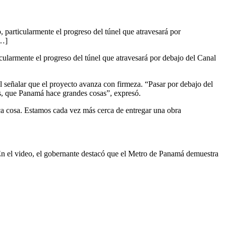
 particularmente el progreso del túnel que atravesará por
[…]
cularmente el progreso del túnel que atravesará por debajo del Canal
al señalar que el proyecto avanza con firmeza. “Pasar por debajo del
s, que Panamá hace grandes cosas”, expresó.
ca cosa. Estamos cada vez más cerca de entregar una obra
 En el video, el gobernante destacó que el Metro de Panamá demuestra