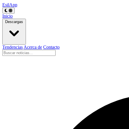
EsilApp
Inicio
Descargas
Tendencias
Acerca de
Contacto