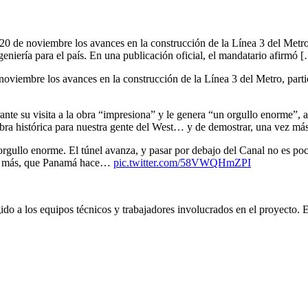
20 de noviembre los avances en la construcción de la Línea 3 del Metro,
eniería para el país. En una publicación oficial, el mandatario afirmó 
noviembre los avances en la construcción de la Línea 3 del Metro, parti
ante su visita a la obra “impresiona” y le genera “un orgullo enorme”, 
bra histórica para nuestra gente del West… y de demostrar, una vez má
orgullo enorme. El túnel avanza, y pasar por debajo del Canal no es po
vez más, que Panamá hace…
pic.twitter.com/58VWQHmZPI
ido a los equipos técnicos y trabajadores involucrados en el proyecto.