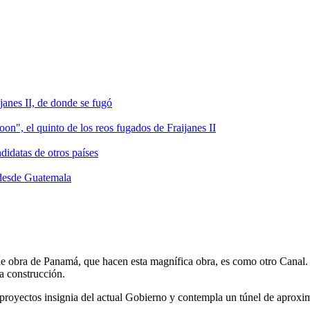
ijanes II, de donde se fugó
n", el quinto de los reos fugados de Fraijanes II
didatas de otros países
 desde Guatemala
 de obra de Panamá, que hacen esta magnífica obra, es como otro Canal.
la construcción.
 proyectos insignia del actual Gobierno y contempla un túnel de aproxi