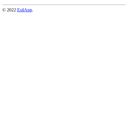
© 2022
EsilApp
.