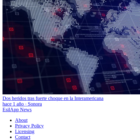
Dos heridos tras fuerte choque en la Interamericana
hace 1 año
·
Sonora
EsilApp News
About
Privacy Policy
Licensing
Contact