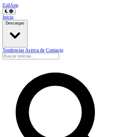
EsilApp
Inicio
Descargas
Tendencias
Acerca de
Contacto