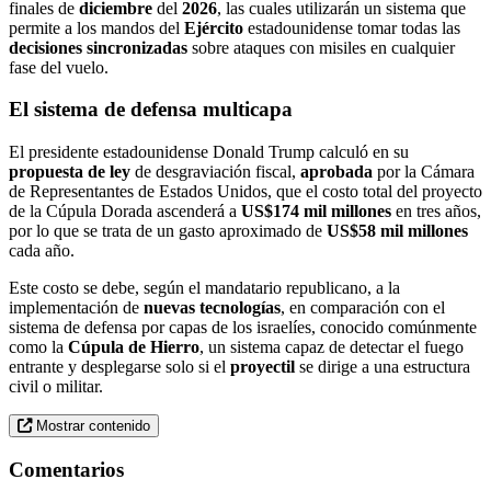
finales de
diciembre
del
2026
, las cuales utilizarán un sistema que
permite a los mandos del
Ejército
estadounidense tomar todas las
decisiones sincronizadas
sobre ataques con misiles en cualquier
fase del vuelo.
El sistema de defensa multicapa
El presidente estadounidense Donald Trump calculó en su
propuesta de ley
de desgraviación fiscal,
aprobada
por la Cámara
de Representantes de Estados Unidos, que el costo total del proyecto
de la Cúpula Dorada ascenderá a
US$174 mil millones
en tres años,
por lo que se trata de un gasto aproximado de
US$58 mil millones
cada año.
Este costo se debe, según el mandatario republicano, a la
implementación de
nuevas tecnologías
, en comparación con el
sistema de defensa por capas de los israelíes, conocido comúnmente
como la
Cúpula de Hierro
, un sistema capaz de detectar el fuego
entrante y desplegarse solo si el
proyectil
se dirige a una estructura
civil o militar.
Mostrar contenido
Comentarios