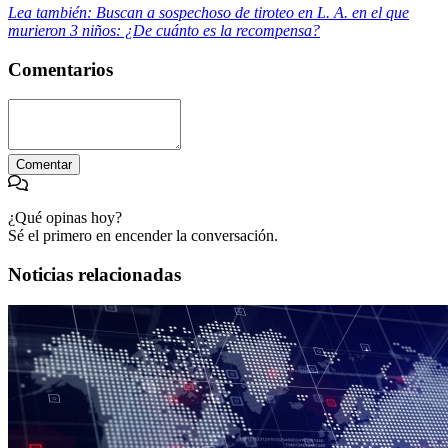
Lea también: Buscan a sospechoso de tiroteo en L. A. en el que
murieron 3 niños: ¿De cuánto es la recompensa?
Comentarios
Comentar
¿Qué opinas hoy?
Sé el primero en encender la conversación.
Noticias relacionadas