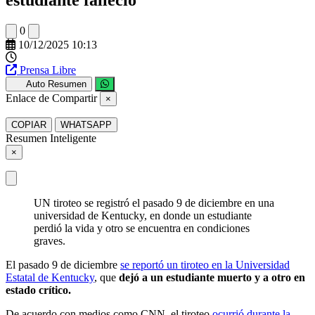
0
10/12/2025 10:13
Prensa Libre
Auto Resumen
Enlace de Compartir
×
COPIAR
WHATSAPP
Resumen Inteligente
×
UN tiroteo se registró el pasado 9 de diciembre en una
universidad de Kentucky, en donde un estudiante
perdió la vida y otro se encuentra en condiciones
graves.
El pasado 9 de diciembre
se reportó un tiroteo en la Universidad
Estatal de Kentucky
, que
dejó a un estudiante muerto y a otro en
estado crítico.
De acuerdo con medios como CNN, el tiroteo
ocurrió durante la