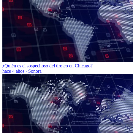
¿Quién es el sospechoso del tiroteo en Chicago?
hace 4 años
·
Sonora