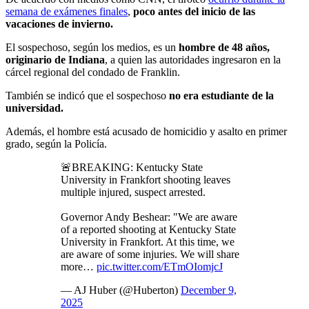
semana de exámenes finales
,
poco antes del inicio de las
vacaciones de invierno.
El sospechoso, según los medios, es un
hombre de 48 años,
originario de Indiana
, a quien las autoridades ingresaron en la
cárcel regional del condado de Franklin.
También se indicó que el sospechoso
no era estudiante de la
universidad.
Además, el hombre está acusado de homicidio y asalto en primer
grado, según la Policía.
🚨BREAKING: Kentucky State
University in Frankfort shooting leaves
multiple injured, suspect arrested.
Governor Andy Beshear: "We are aware
of a reported shooting at Kentucky State
University in Frankfort. At this time, we
are aware of some injuries. We will share
more…
pic.twitter.com/ETmOIomjcJ
— AJ Huber (@Huberton)
December 9,
2025