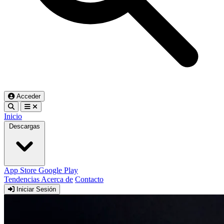
Acceder
Inicio
Descargas
App Store
Google Play
Tendencias
Acerca de
Contacto
Iniciar Sesión