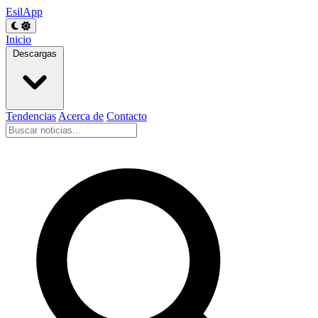
EsilApp
Inicio
Descargas
Tendencias
Acerca de
Contacto