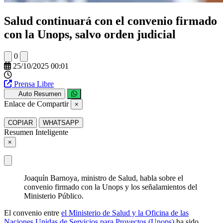
Salud continuará con el convenio firmado
con la Unops, salvo orden judicial
0
25/10/2025 00:01
Prensa Libre
Auto Resumen
Enlace de Compartir
×
COPIAR
WHATSAPP
Resumen Inteligente
×
Joaquín Barnoya, ministro de Salud, habla sobre el
convenio firmado con la Unops y los señalamientos del
Ministerio Público.
El convenio entre
el Ministerio de Salud y la Oficina de las
Naciones Unidas de Servicios para Proyectos (Unops)
ha sido