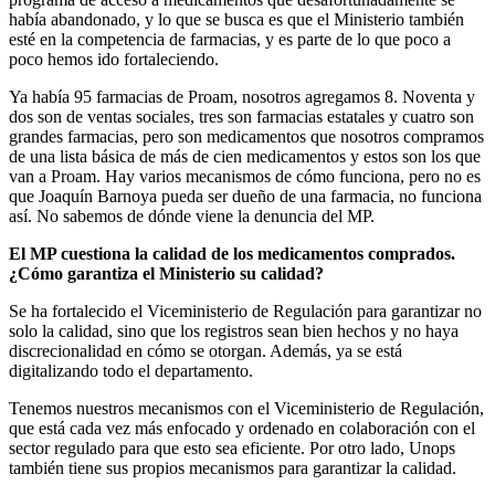
había abandonado, y lo que se busca es que el Ministerio también
esté en la competencia de farmacias, y es parte de lo que poco a
poco hemos ido fortaleciendo.
Ya había 95 farmacias de Proam, nosotros agregamos 8. Noventa y
dos son de ventas sociales, tres son farmacias estatales y cuatro son
grandes farmacias, pero son medicamentos que nosotros compramos
de una lista básica de más de cien medicamentos y estos son los que
van a Proam. Hay varios mecanismos de cómo funciona, pero no es
que Joaquín Barnoya pueda ser dueño de una farmacia, no funciona
así. No sabemos de dónde viene la denuncia del MP.
El MP cuestiona la calidad de los medicamentos comprados.
¿Cómo garantiza el Ministerio su calidad?
Se ha fortalecido el Viceministerio de Regulación para garantizar no
solo la calidad, sino que los registros sean bien hechos y no haya
discrecionalidad en cómo se otorgan. Además, ya se está
digitalizando todo el departamento.
Tenemos nuestros mecanismos con el Viceministerio de Regulación,
que está cada vez más enfocado y ordenado en colaboración con el
sector regulado para que esto sea eficiente. Por otro lado, Unops
también tiene sus propios mecanismos para garantizar la calidad.