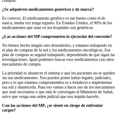
comprar.
¿Se adquieren medicamentos genéricos y de marca?
Es correcto. El medicamento genérico es tan bueno como el de
marca, media vez tenga registro. En Estados Unidos, el 90% de los
medicamentos que usan en los hospitales son genéricos.
¿Las acciones del MP comprometen la ejecución del convenio?
No hemos hecho ningún otro desembolso, y estamos trabajando en
el plan de compras de la red y los medicamentos oncológicos. Ese
plan de compras se seguirá trabajando, dependiendo de que sigan las
investigaciones. Igual podemos buscar esos medicamentos con otros
mecanismos de compra.
La prioridad es abastecer el sistema y que los pacientes no se queden
sin sus medicamentos. Nos pueden poner trabas legales, judiciales,
pero a lo que estamos comprometidos es a fortalecer e implementar
esa red y abastecerla. Para eso vamos a hacer uso de los mecanismos
que sean necesarios o que más le convengan al Ministerio de Salud,
salvo que venga una orden judicial que nos impida hacerlo.
Con las acciones del MP, ¿se siente en riesgo de enfrentar
cargos?