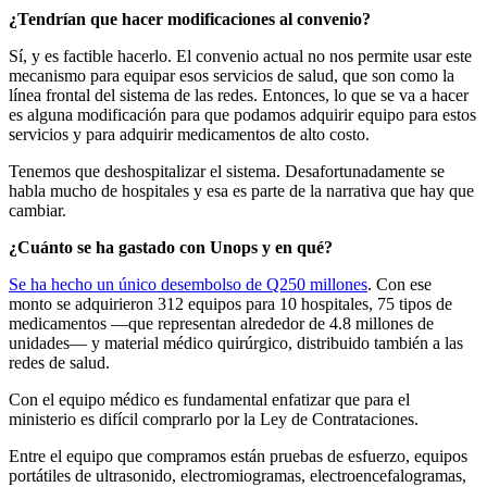
¿Tendrían que hacer modificaciones al convenio?
Sí, y es factible hacerlo. El convenio actual no nos permite usar este
mecanismo para equipar esos servicios de salud, que son como la
línea frontal del sistema de las redes. Entonces, lo que se va a hacer
es alguna modificación para que podamos adquirir equipo para estos
servicios y para adquirir medicamentos de alto costo.
Tenemos que deshospitalizar el sistema. Desafortunadamente se
habla mucho de hospitales y esa es parte de la narrativa que hay que
cambiar.
¿Cuánto se ha gastado con Unops y en qué?
Se ha hecho un único desembolso de Q250 millones
. Con ese
monto se adquirieron 312 equipos para 10 hospitales, 75 tipos de
medicamentos —que representan alrededor de 4.8 millones de
unidades— y material médico quirúrgico, distribuido también a las
redes de salud.
Con el equipo médico es fundamental enfatizar que para el
ministerio es difícil comprarlo por la Ley de Contrataciones.
Entre el equipo que compramos están pruebas de esfuerzo, equipos
portátiles de ultrasonido, electromiogramas, electroencefalogramas,