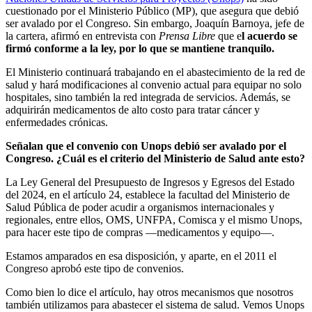
cuestionado por el Ministerio Público (MP), que asegura que debió
ser avalado por el Congreso. Sin embargo, Joaquín Barnoya, jefe de
la cartera, afirmó en entrevista con
Prensa Libre
que e
l acuerdo se
firmó conforme a la ley, por lo que se mantiene tranquilo.
El Ministerio continuará trabajando en el abastecimiento de la red de
salud y hará modificaciones al convenio actual para equipar no solo
hospitales, sino también la red integrada de servicios. Además, se
adquirirán medicamentos de alto costo para tratar cáncer y
enfermedades crónicas.
Señalan que el convenio con Unops debió ser avalado por el
Congreso. ¿Cuál es el criterio del Ministerio de Salud ante esto?
La Ley General del Presupuesto de Ingresos y Egresos del Estado
del 2024, en el artículo 24, establece la facultad del Ministerio de
Salud Pública de poder acudir a organismos internacionales y
regionales, entre ellos, OMS, UNFPA, Comisca y el mismo Unops,
para hacer este tipo de compras —medicamentos y equipo—.
Estamos amparados en esa disposición, y aparte, en el 2011 el
Congreso aprobó este tipo de convenios.
Como bien lo dice el artículo, hay otros mecanismos que nosotros
también utilizamos para abastecer el sistema de salud. Vemos Unops