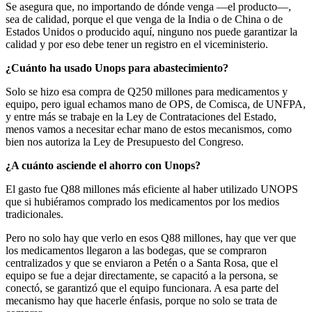
Se asegura que, no importando de dónde venga —el producto—,
sea de calidad, porque el que venga de la India o de China o de
Estados Unidos o producido aquí, ninguno nos puede garantizar la
calidad y por eso debe tener un registro en el viceministerio.
¿Cuánto ha usado Unops para abastecimiento?
Solo se hizo esa compra de Q250 millones para medicamentos y
equipo, pero igual echamos mano de OPS, de Comisca, de UNFPA,
y entre más se trabaje en la Ley de Contrataciones del Estado,
menos vamos a necesitar echar mano de estos mecanismos, como
bien nos autoriza la Ley de Presupuesto del Congreso.
¿A cuánto asciende el ahorro con Unops?
El gasto fue Q88 millones más eficiente al haber utilizado UNOPS
que si hubiéramos comprado los medicamentos por los medios
tradicionales.
Pero no solo hay que verlo en esos Q88 millones, hay que ver que
los medicamentos llegaron a las bodegas, que se compraron
centralizados y que se enviaron a Petén o a Santa Rosa, que el
equipo se fue a dejar directamente, se capacitó a la persona, se
conectó, se garantizó que el equipo funcionara. A esa parte del
mecanismo hay que hacerle énfasis, porque no solo se trata de