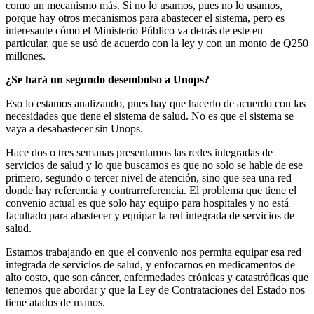
como un mecanismo más. Si no lo usamos, pues no lo usamos,
porque hay otros mecanismos para abastecer el sistema, pero es
interesante cómo el Ministerio Público va detrás de este en
particular, que se usó de acuerdo con la ley y con un monto de Q250
millones.
¿Se hará un segundo desembolso a Unops?
Eso lo estamos analizando, pues hay que hacerlo de acuerdo con las
necesidades que tiene el sistema de salud. No es que el sistema se
vaya a desabastecer sin Unops.
Hace dos o tres semanas presentamos las redes integradas de
servicios de salud y lo que buscamos es que no solo se hable de ese
primero, segundo o tercer nivel de atención, sino que sea una red
donde hay referencia y contrarreferencia. El problema que tiene el
convenio actual es que solo hay equipo para hospitales y no está
facultado para abastecer y equipar la red integrada de servicios de
salud.
Estamos trabajando en que el convenio nos permita equipar esa red
integrada de servicios de salud, y enfocarnos en medicamentos de
alto costo, que son cáncer, enfermedades crónicas y catastróficas que
tenemos que abordar y que la Ley de Contrataciones del Estado nos
tiene atados de manos.