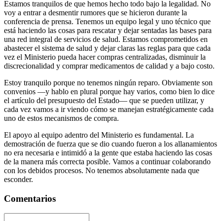
Estamos tranquilos de que hemos hecho todo bajo la legalidad. No
voy a entrar a desmentir rumores que se hicieron durante la
conferencia de prensa. Tenemos un equipo legal y uno técnico que
está haciendo las cosas para rescatar y dejar sentadas las bases para
una red integral de servicios de salud. Estamos comprometidos en
abastecer el sistema de salud y dejar claras las reglas para que cada
vez el Ministerio pueda hacer compras centralizadas, disminuir la
discrecionalidad y comprar medicamentos de calidad y a bajo costo.
Estoy tranquilo porque no tenemos ningún reparo. Obviamente son
convenios —y hablo en plural porque hay varios, como bien lo dice
el artículo del presupuesto del Estado— que se pueden utilizar, y
cada vez vamos a ir viendo cómo se manejan estratégicamente cada
uno de estos mecanismos de compra.
El apoyo al equipo adentro del Ministerio es fundamental. La
demostración de fuerza que se dio cuando fueron a los allanamientos
no era necesaria e intimidó a la gente que estaba haciendo las cosas
de la manera más correcta posible. Vamos a continuar colaborando
con los debidos procesos. No tenemos absolutamente nada que
esconder.
Comentarios