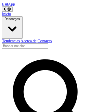
EsilApp
Inicio
Descargas
Tendencias
Acerca de
Contacto