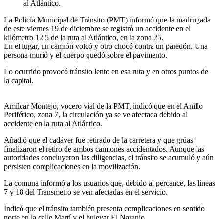
al Atlántico.
La Policía Municipal de Tránsito (PMT) informó que la madrugada
de este viernes 19 de diciembre se registró un accidente en el
kilómetro 12.5 de la ruta al Atlántico, en la zona 25.
En el lugar, un camión volcó y otro chocó contra un paredón. Una
persona murió y el cuerpo quedó sobre el pavimento.
Lo ocurrido provocó tránsito lento en esa ruta y en otros puntos de
la capital.
Amílcar Montejo, vocero vial de la PMT, indicó que en el Anillo
Periférico, zona 7, la circulación ya se ve afectada debido al
accidente en la ruta al Atlántico.
Añadió que el cadáver fue retirado de la carretera y que grúas
finalizaron el retiro de ambos camiones accidentados. Aunque las
autoridades concluyeron las diligencias, el tránsito se acumuló y aún
persisten complicaciones en la movilización.
La comuna informó a los usuarios que, debido al percance, las líneas
7 y 18 del Transmetro se ven afectadas en el servicio.
Indicó que el tránsito también presenta complicaciones en sentido
norte en la calle Martí y el bulevar El Naranjo.