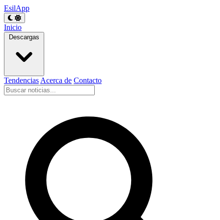
EsilApp
Inicio
Descargas
Tendencias
Acerca de
Contacto