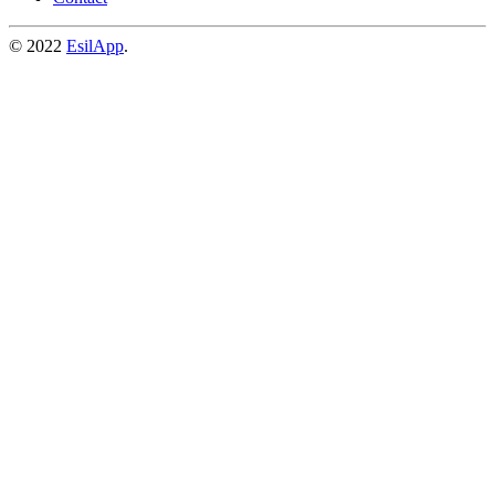
© 2022
EsilApp
.