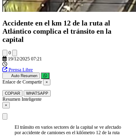
Accidente en el km 12 de la ruta al
Atlántico complica el tránsito en la
capital
0
19/12/2025 07:21
Prensa Libre
Auto Resumen
Enlace de Compartir
×
COPIAR
WHATSAPP
Resumen Inteligente
×
El tránsito en varios sectores de la capital se ve afectado
por accidente de camiones en el kilómetro 12 de la ruta