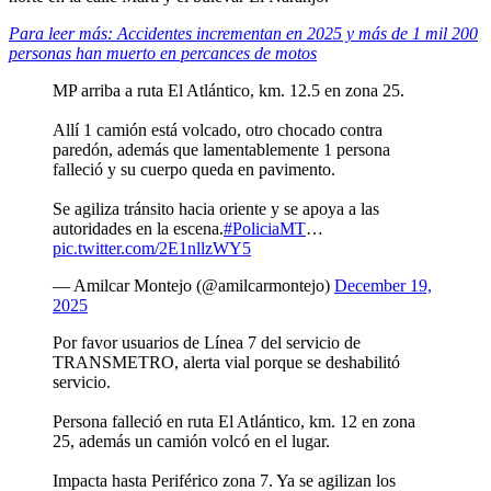
Para leer más: Accidentes incrementan en 2025 y más de 1 mil 200
personas han muerto en percances de motos
MP arriba a ruta El Atlántico, km. 12.5 en zona 25.
Allí 1 camión está volcado, otro chocado contra
paredón, además que lamentablemente 1 persona
falleció y su cuerpo queda en pavimento.
Se agiliza tránsito hacia oriente y se apoya a las
autoridades en la escena.
#PoliciaMT
…
pic.twitter.com/2E1nllzWY5
— Amilcar Montejo (@amilcarmontejo)
December 19,
2025
Por favor usuarios de Línea 7 del servicio de
TRANSMETRO, alerta vial porque se deshabilitó
servicio.
Persona falleció en ruta El Atlántico, km. 12 en zona
25, además un camión volcó en el lugar.
Impacta hasta Periférico zona 7. Ya se agilizan los