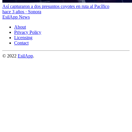
Así capturaron a dos presuntos coyotes en ruta al Pacífico
hace 3 años
·
Sonora
EsilApp News
About
Privacy Policy
Licensing
Contact
© 2022
EsilApp
.