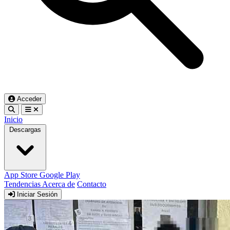
Acceder
Inicio
Descargas
App Store
Google Play
Tendencias
Acerca de
Contacto
Iniciar Sesión