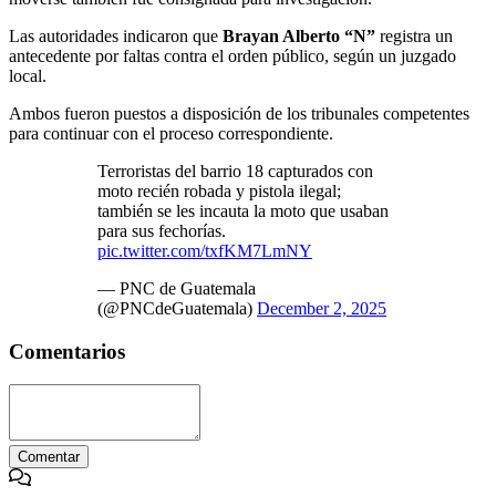
Las autoridades indicaron que
Brayan Alberto “N”
registra un
antecedente por faltas contra el orden público, según un juzgado
local.
Ambos fueron puestos a disposición de los tribunales competentes
para continuar con el proceso correspondiente.
Terroristas del barrio 18 capturados con
moto recién robada y pistola ilegal;
también se les incauta la moto que usaban
para sus fechorías.
pic.twitter.com/txfKM7LmNY
— PNC de Guatemala
(@PNCdeGuatemala)
December 2, 2025
Comentarios
Comentar