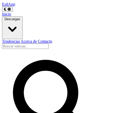
EsilApp
Inicio
Descargas
Tendencias
Acerca de
Contacto