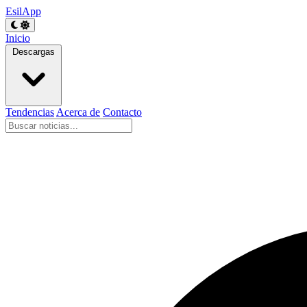
EsilApp
Inicio
Descargas
Tendencias
Acerca de
Contacto