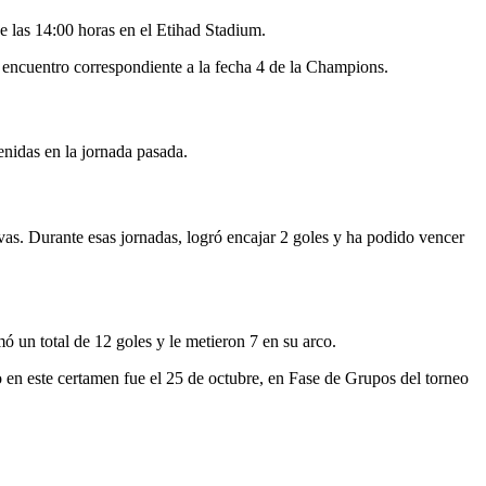
e las 14:00 horas en el Etihad Stadium.
 encuentro correspondiente a la fecha 4 de la Champions.
enidas en la jornada pasada.
ivas. Durante esas jornadas, logró encajar 2 goles y ha podido vencer
 un total de 12 goles y le metieron 7 en su arco.
no en este certamen fue el 25 de octubre, en Fase de Grupos del torneo