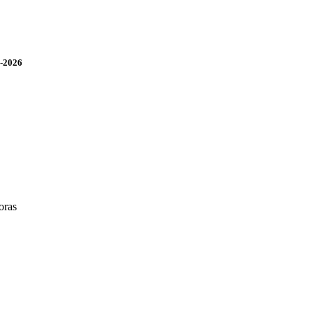
5-2026
oras