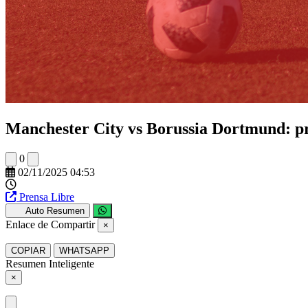
Manchester City vs Borussia Dortmund: pre
0
02/11/2025 04:53
Prensa Libre
Auto Resumen
Enlace de Compartir
×
COPIAR
WHATSAPP
Resumen Inteligente
×