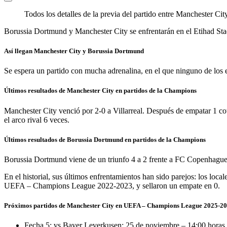
Todos los detalles de la previa del partido entre Manchester C
Borussia Dortmund y Manchester City se enfrentarán en el Etihad Sta
Así llegan Manchester City y Borussia Dortmund
Se espera un partido con mucha adrenalina, en el que ninguno de los e
Últimos resultados de Manchester City en partidos de la Champions
Manchester City venció por 2-0 a Villarreal. Después de empatar 1 cote
el arco rival 6 veces.
Últimos resultados de Borussia Dortmund en partidos de la Champions
Borussia Dortmund viene de un triunfo 4 a 2 frente a FC Copenhague. 
En el historial, sus últimos enfrentamientos han sido parejos: los loc
UEFA – Champions League 2022-2023, y sellaron un empate en 0.
Próximos partidos de Manchester City en UEFA – Champions League 2025-2
Fecha 5: vs Bayer Leverkusen: 25 de noviembre – 14:00 horas