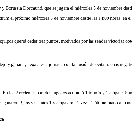
ity y Borussia Dortmund, que se jugará el miércoles 5 de noviembre desd
dium el próximo miércoles 5 de noviembre desde las 14:00 horas, en el
quipos querrá ceder tres puntos, motivados por las sendas victorias obt
jo y ganar 1, llega a esta jornada con la ilusión de evitar rachas negat
En los 2 recientes partidos jugados acumuló 1 triunfo y 1 empate. Sumó
ales ganaron 3, los visitantes 1 y empataron 1 vez. El último mano a ma
026