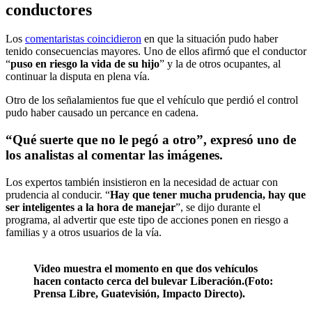
conductores
Los
comentaristas coincidieron
en que la situación pudo haber
tenido consecuencias mayores. Uno de ellos afirmó que el conductor
“
puso en riesgo la vida de su hijo
” y la de otros ocupantes, al
continuar la disputa en plena vía.
Otro de los señalamientos fue que el vehículo que perdió el control
pudo haber causado un percance en cadena.
“
Qué suerte que no le pegó a otro
”, expresó uno de
los analistas al comentar las imágenes.
Los expertos también insistieron en la necesidad de actuar con
prudencia al conducir. “
Hay que tener mucha prudencia, hay que
ser inteligentes a la hora de manejar
”, se dijo durante el
programa, al advertir que este tipo de acciones ponen en riesgo a
familias y a otros usuarios de la vía.
Video muestra el momento en que dos vehículos
hacen contacto cerca del bulevar Liberación.
(Foto:
Prensa Libre, Guatevisión, Impacto Directo).