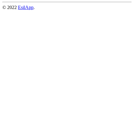
© 2022
EsilApp
.