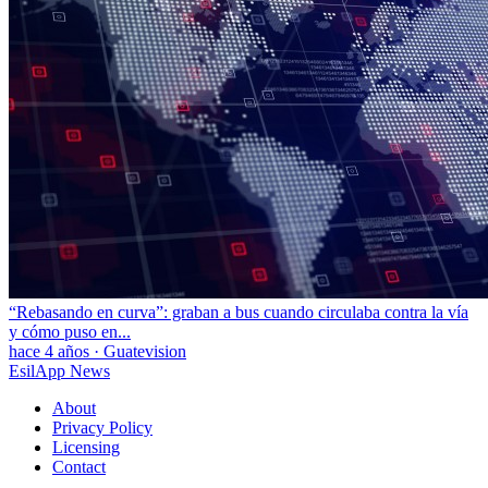
“Rebasando en curva”: graban a bus cuando circulaba contra la vía
y cómo puso en...
hace 4 años
·
Guatevision
EsilApp News
About
Privacy Policy
Licensing
Contact