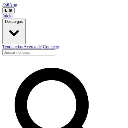
EsilApp
Inicio
Descargas
Tendencias
Acerca de
Contacto