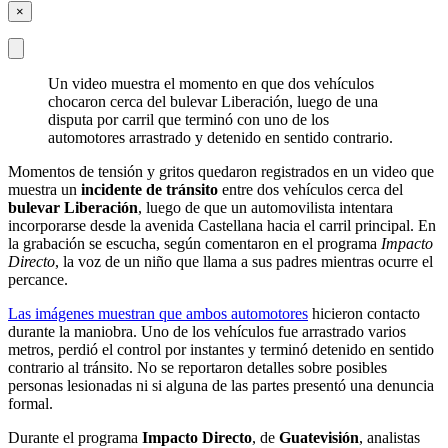
×
Un video muestra el momento en que dos vehículos
chocaron cerca del bulevar Liberación, luego de una
disputa por carril que terminó con uno de los
automotores arrastrado y detenido en sentido contrario.
Momentos de tensión y gritos quedaron registrados en un video que
muestra un
incidente de tránsito
entre dos vehículos cerca del
bulevar Liberación
, luego de que un automovilista intentara
incorporarse desde la avenida Castellana hacia el carril principal. En
la grabación se escucha, según comentaron en el programa
Impacto
Directo
, la voz de un niño que llama a sus padres mientras ocurre el
percance.
Las imágenes muestran que ambos automotores
hicieron contacto
durante la maniobra. Uno de los vehículos fue arrastrado varios
metros, perdió el control por instantes y terminó detenido en sentido
contrario al tránsito. No se reportaron detalles sobre posibles
personas lesionadas ni si alguna de las partes presentó una denuncia
formal.
Durante el programa
Impacto Directo
, de
Guatevisión
, analistas