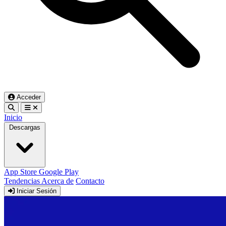
Acceder
Inicio
Descargas
App Store
Google Play
Tendencias
Acerca de
Contacto
Iniciar Sesión