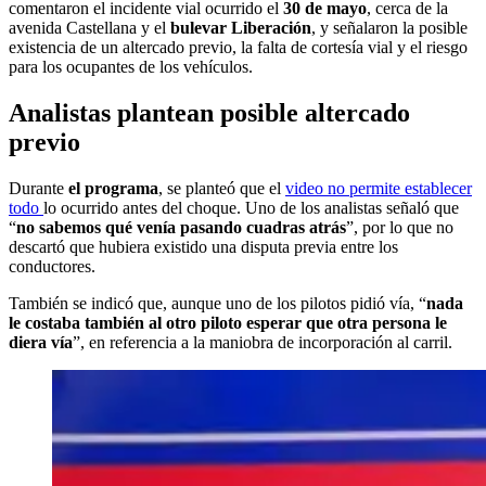
comentaron el incidente vial ocurrido el
30 de mayo
, cerca de la
avenida Castellana y el
bulevar Liberación
, y señalaron la posible
existencia de un altercado previo, la falta de cortesía vial y el riesgo
para los ocupantes de los vehículos.
Analistas plantean posible altercado
previo
Durante
el programa
, se planteó que el
video no permite establecer
todo
lo ocurrido antes del choque. Uno de los analistas señaló que
“
no sabemos qué venía pasando cuadras atrás
”, por lo que no
descartó que hubiera existido una disputa previa entre los
conductores.
También se indicó que, aunque uno de los pilotos pidió vía, “
nada
le costaba también al otro piloto esperar que otra persona le
diera vía
”, en referencia a la maniobra de incorporación al carril.