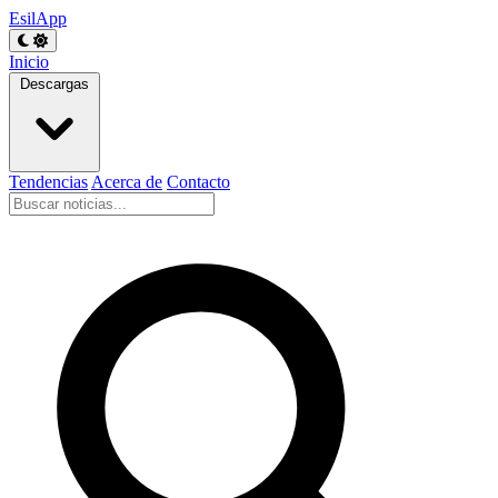
EsilApp
Inicio
Descargas
Tendencias
Acerca de
Contacto