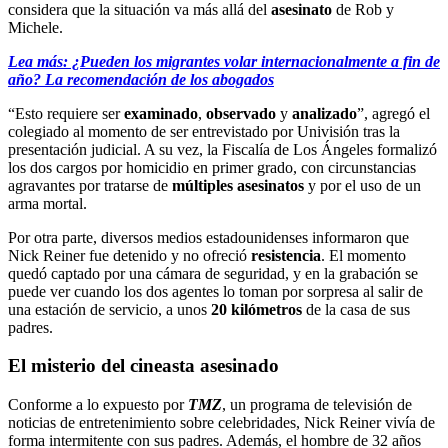
considera que la situación va más allá del
asesinato
de Rob y
Michele.
Lea más: ¿Pueden los migrantes volar internacionalmente a fin de
año? La recomendación de los abogados
“Esto requiere ser
examinado
,
observado
y
analizado
”, agregó el
colegiado al momento de ser entrevistado por Univisión tras la
presentación judicial. A su vez, la Fiscalía de Los Ángeles formalizó
los dos cargos por homicidio en primer grado, con circunstancias
agravantes por tratarse de
múltiples asesinatos
y por el uso de un
arma mortal.
Por otra parte, diversos medios estadounidenses informaron que
Nick Reiner fue detenido y no ofreció
resistencia
. El momento
quedó captado por una cámara de seguridad, y en la grabación se
puede ver cuando los dos agentes lo toman por sorpresa al salir de
una estación de servicio, a unos
20 kilómetros
de la casa de sus
padres.
El misterio del cineasta asesinado
Conforme a lo expuesto por
TMZ
, un programa de televisión de
noticias de entretenimiento sobre celebridades, Nick Reiner vivía de
forma intermitente con sus padres. Además, el hombre de 32 años