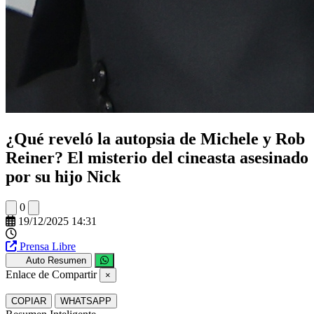
¿Qué reveló la autopsia de Michele y Rob
Reiner? El misterio del cineasta asesinado
por su hijo Nick
0
19/12/2025 14:31
Prensa Libre
Auto Resumen
Enlace de Compartir
×
COPIAR
WHATSAPP