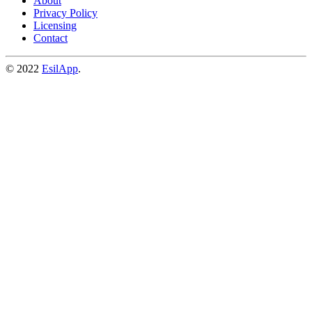
About
Privacy Policy
Licensing
Contact
© 2022
EsilApp
.