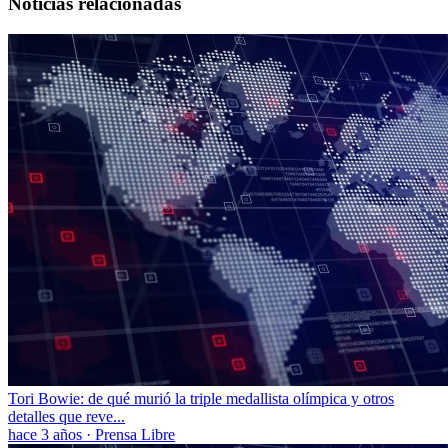
Noticias relacionadas
Tori Bowie: de qué murió la triple medallista olímpica y otros
detalles que reve...
hace 3 años
·
Prensa Libre