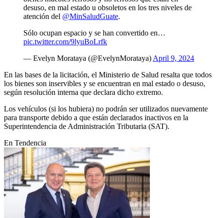
desuso, en mal estado u obsoletos en los tres niveles de
atención del
@MinSaludGuate
.
Sólo ocupan espacio y se han convertido en…
pic.twitter.com/9lyuBoLrfk
— Evelyn Morataya (@EvelynMorataya)
April 9, 2024
En las bases de la licitación, el Ministerio de Salud resalta que todos
los bienes son inservibles y se encuentran en mal estado o desuso,
según resolución interna que declara dicho extremo.
Los vehículos (si los hubiera) no podrán ser utilizados nuevamente
para transporte debido a que están declarados inactivos en la
Superintendencia de Administración Tributaria (SAT).
En Tendencia