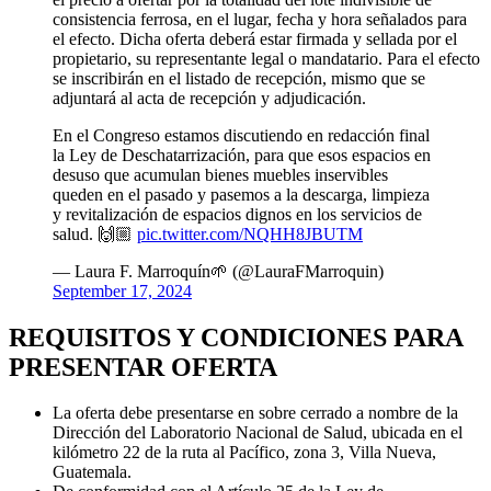
consistencia ferrosa, en el lugar, fecha y hora señalados para
el efecto. Dicha oferta deberá estar firmada y sellada por el
propietario, su representante legal o mandatario. Para el efecto
se inscribirán en el listado de recepción, mismo que se
adjuntará al acta de recepción y adjudicación.
En el Congreso estamos discutiendo en redacción final
la Ley de Deschatarrización, para que esos espacios en
desuso que acumulan bienes muebles inservibles
queden en el pasado y pasemos a la descarga, limpieza
y revitalización de espacios dignos en los servicios de
salud. 🙌🏼
pic.twitter.com/NQHH8JBUTM
— Laura F. Marroquín🌱 (@LauraFMarroquin)
September 17, 2024
REQUISITOS Y CONDICIONES PARA
PRESENTAR OFERTA
La oferta debe presentarse en sobre cerrado a nombre de la
Dirección del Laboratorio Nacional de Salud, ubicada en el
kilómetro 22 de la ruta al Pacífico, zona 3, Villa Nueva,
Guatemala.