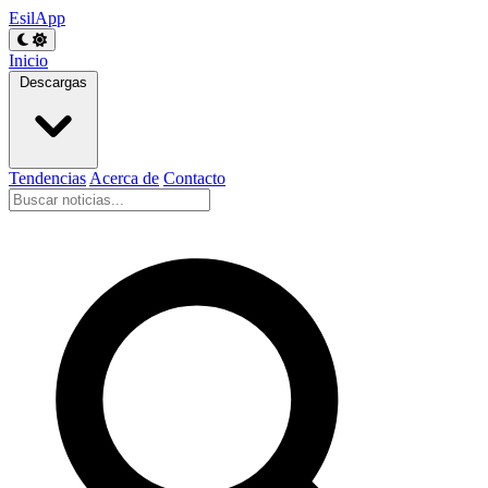
EsilApp
Inicio
Descargas
Tendencias
Acerca de
Contacto