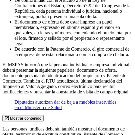
De conformidad con el Artículo 25 de la Ley de
Contrataciones del Estado, Decreto 57-92 del Congreso de la
República, cada persona individual o jurídica, nacional o
extranjera, podrán presentar una sola oferta.
El documento de oferta debe estar impreso en papel
membretado, expresado en idioma español y el valor en
quetzales, en letras y números, conteniendo el precio total por
el lote, firmado y sellado por el propietario o representante
legal.
De acuerdo con la Patente de Comercio, el giro comercial de
la empresa debe estar relacionado con la compra de chatarra.
El MSPAS informó que la persona individual o empresa individual
deberá presentar la siguiente papelería: documento de oferta,
documento personal de identificación del propietario y Patente de
Comercio. También el RTU actualizado, última declaración del
Impuesto al Valor Agregado, correo electrónico para recibir
notificaciones y presentar la constancia de visita de campo original.
Diputados autorizan dar de baja a muebles inservibles
en el Ministerio de Salud
Mostrar contenido
Las personas jurídicas deberán también mostrar el documento de
oferta, testimonio de escritura constitutiva, Patente de Comercio,