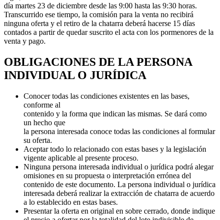
día martes 23 de diciembre desde las 9:00 hasta las 9:30 horas.
Transcurrido ese tiempo, la comisión para la venta no recibirá
ninguna oferta y el retiro de la chatarra deberá hacerse 15 días
contados a partir de quedar suscrito el acta con los pormenores de la
venta y pago.
OBLIGACIONES DE LA PERSONA
INDIVIDUAL O JURÍDICA
Conocer todas las condiciones existentes en las bases,
conforme al
contenido y la forma que indican las mismas. Se dará como
un hecho que
la persona interesada conoce todas las condiciones al formular
su oferta.
Aceptar todo lo relacionado con estas bases y la legislación
vigente aplicable al presente proceso.
Ninguna persona interesada individual o jurídica podrá alegar
omisiones en su propuesta o interpretación errónea del
contenido de este documento. La persona individual o jurídica
interesada deberá realizar la extracción de chatarra de acuerdo
a lo establecido en estas bases.
Presentar la oferta en original en sobre cerrado, donde indique
el precio a ofertar por la totalidad del lote indivisible de