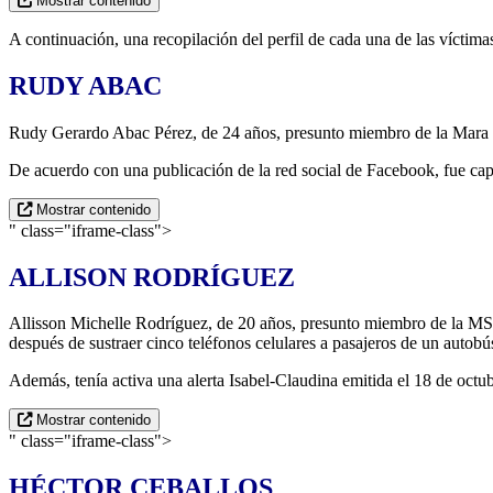
Mostrar contenido
A continuación, una recopilación del perfil de cada una de las víctimas
RUDY ABAC
Rudy Gerardo Abac Pérez, de 24 años, presunto miembro de la Mara Sa
De acuerdo con una publicación de la red social de Facebook, fue capt
Mostrar contenido
" class="iframe-class">
ALLISON RODRÍGUEZ
Allisson Michelle Rodríguez, de 20 años, presunto miembro de la MS-1
después de sustraer cinco teléfonos celulares a pasajeros de un autobú
Además, tenía activa una alerta Isabel-Claudina emitida el 18 de octubr
Mostrar contenido
" class="iframe-class">
HÉCTOR CEBALLOS