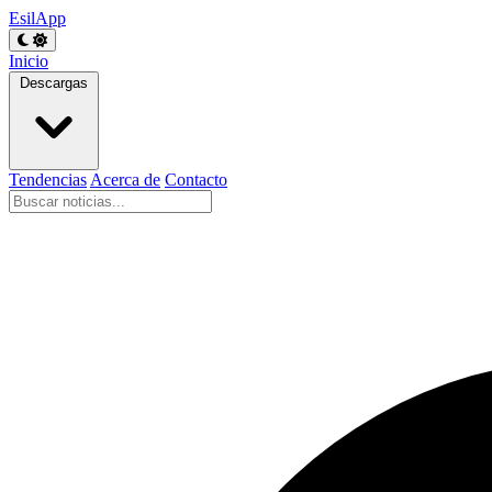
EsilApp
Inicio
Descargas
Tendencias
Acerca de
Contacto