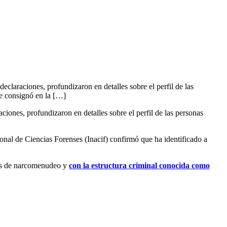
claraciones, profundizaron en detalles sobre el perfil de las
se consignó en la […]
iones, profundizaron en detalles sobre el perfil de las personas
cional de Ciencias Forenses (Inacif) confirmó que ha identificado a
ades de narcomenudeo y
con la estructura criminal conocida como