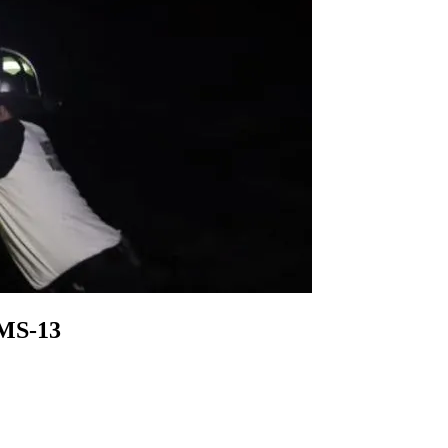
a MS-13