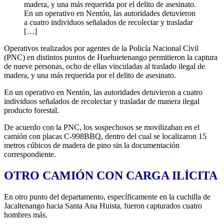
madera, y una más requerida por el delito de asesinato.
En un operativo en Nentón, las autoridades detuvieron
a cuatro individuos señalados de recolectar y trasladar
[…]
Operativos realizados por agentes de la Policía Nacional Civil
(PNC) en distintos puntos de Huehuetenango permitieron la captura
de nueve personas, ocho de ellas vinculadas al traslado ilegal de
madera, y una más requerida por el delito de asesinato.
En un operativo en Nentón, las autoridades detuvieron a cuatro
individuos señalados de recolectar y trasladar de manera ilegal
producto forestal.
De acuerdo con la PNC, los sospechosos se movilizaban en el
camión con placas C-998BBQ, dentro del cual se localizaron 15
metros cúbicos de madera de pino sin la documentación
correspondiente.
OTRO CAMIÓN CON CARGA ILÍCITA
En otro punto del departamento, específicamente en la cuchilla de
Jacaltenango hacia Santa Ana Huista, fueron capturados cuatro
hombres más.