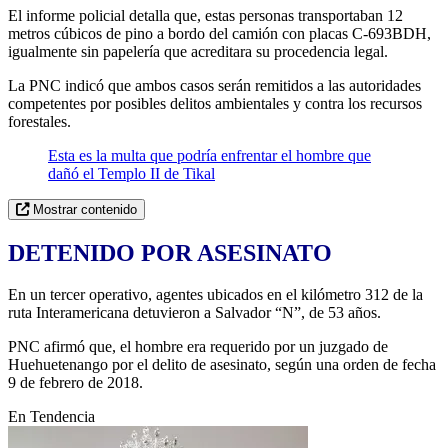
El informe policial detalla que, estas personas transportaban 12
metros cúbicos de pino a bordo del camión con placas C-693BDH,
igualmente sin papelería que acreditara su procedencia legal.
La PNC indicó que ambos casos serán remitidos a las autoridades
competentes por posibles delitos ambientales y contra los recursos
forestales.
Esta es la multa que podría enfrentar el hombre que
dañó el Templo II de Tikal
Mostrar contenido
DETENIDO POR ASESINATO
En un tercer operativo, agentes ubicados en el kilómetro 312 de la
ruta Interamericana detuvieron a Salvador “N”, de 53 años.
PNC afirmó que, el hombre era requerido por un juzgado de
Huehuetenango por el delito de asesinato, según una orden de fecha
9 de febrero de 2018.
En Tendencia