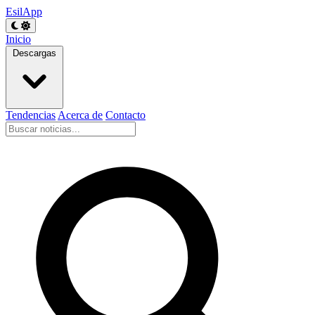
EsilApp
Inicio
Descargas
Tendencias
Acerca de
Contacto