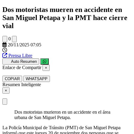
Dos motoristas mueren en accidente en
San Miguel Petapa y la PMT hace cierre
vial
0
20/11/2025 07:05
Prensa Libre
Auto Resumen
Enlace de Compartir
×
COPIAR
WHATSAPP
Resumen Inteligente
×
Dos motoristas murieron en un accidente en el área
urbana de San Miguel Petapa.
La Policía Municipal de Tránsito (PMT) de San Miguel Petapa
informó que este jueves 20 de noviembre dos personas que se