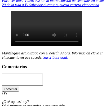
Para ver más: Video: Así fue la fuerte colisión de vehículos en el km
20 de la ruta a El Salvador durante supuesta carrera clandestina
Manténgase actualizado con el boletín Ahora. Información clave en
el momento en que sucede.
Suscríbase aquí.
Comentarios
Comentar
¿Qué opinas hoy?
Sé el primero en encender la conversación.