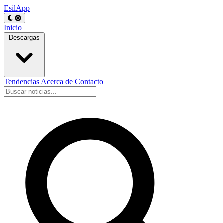
EsilApp
Inicio
Descargas
Tendencias
Acerca de
Contacto