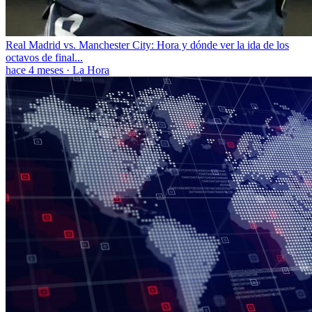
Real Madrid vs. Manchester City: Hora y dónde ver la ida de los
octavos de final...
hace 4 meses
·
La Hora