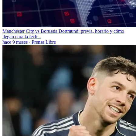
Manchester City vs Borussia Dortmund: previa, horario y cómo
llegan para la fech...
hace 9 meses
·
Prensa Libre