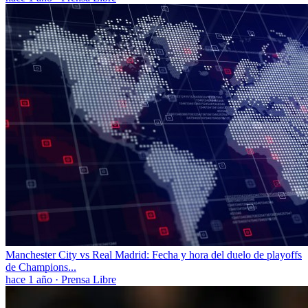
Manchester City vs Real Madrid: Fecha y hora del duelo de playoffs
de Champions...
hace 1 año
·
Prensa Libre