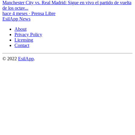
Manchester City vs. Real Madrid: Sigue en vivo el partido de vuelta
de los octav...
hace 4 meses
·
Prensa Libre
EsilApp News
About
Privacy Policy
Licensing
Contact
© 2022
EsilApp
.