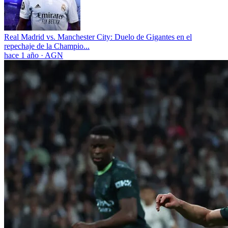
Real Madrid vs. Manchester City: Duelo de Gigantes en el
repechaje de la Champio...
hace 1 año
·
AGN