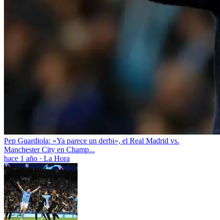
Pep Guardiola: «Ya parece un derbi», el Real Madrid vs.
Manchester City en Champ...
hace 1 año
·
La Hora