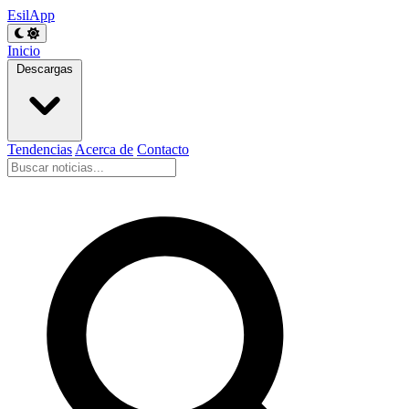
EsilApp
Inicio
Descargas
Tendencias
Acerca de
Contacto