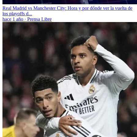
Real Madrid vs Manchester City: Hora y por dónde ver la vuelta de
los playoffs d...
hace 1 año
·
Prensa Libre