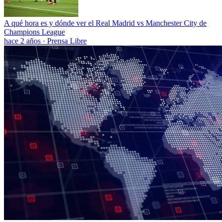
A qué hora es y dónde ver el Real Madrid vs Manchester City de
Champions League
hace 2 años
·
Prensa Libre