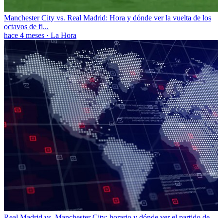
Manchester City vs. Real Madrid: Hora y dónde ver la vuelta de los
octavos de fi...
hace 4 meses
·
La Hora
Real Madrid vs. Manchester City: horario y dónde ver el partido de