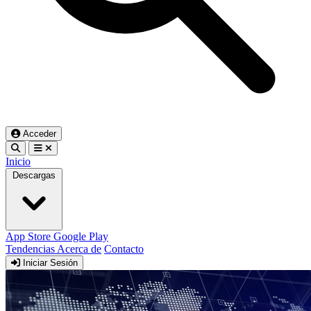
Acceder
Inicio
Descargas
App Store
Google Play
Tendencias
Acerca de
Contacto
Iniciar Sesión