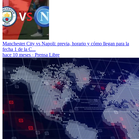
Manchester City vs Napoli: previa, horario y cómo llegan para la
fecha 1 de la C...
hace 10 meses
·
Prensa Libre