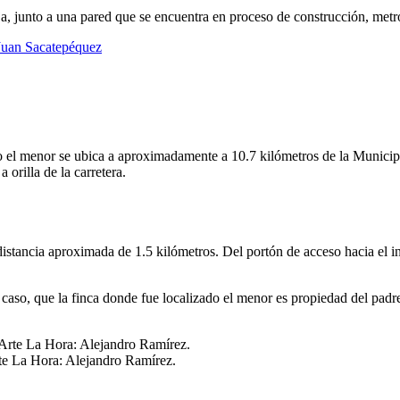
ja, junto a una pared que se encuentra en proceso de construcción, metr
 Juan Sacatepéquez
do el menor se ubica a aproximadamente a 10.7 kilómetros de la Municip
 orilla de la carretera.
distancia aproximada de 1.5 kilómetros. Del portón de acceso hacia el in
caso, que la finca donde fue localizado el menor es propiedad del padr
 Arte La Hora: Alejandro Ramírez.