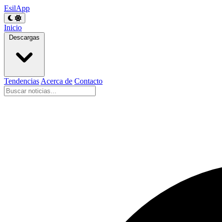
EsilApp
Inicio
Descargas
Tendencias
Acerca de
Contacto