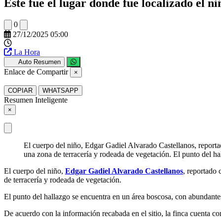
Este fue el lugar donde fue localizado el n
0
27/12/2025 05:00
La Hora
Auto Resumen
Enlace de Compartir
×
COPIAR
WHATSAPP
Resumen Inteligente
×
El cuerpo del niño, Edgar Gadiel Alvarado Castellanos, report
una zona de terracería y rodeada de vegetación. El punto del h
El cuerpo del niño,
Edgar Gadiel Alvarado Castellanos
, reportado
de terracería y rodeada de vegetación.
El punto del hallazgo se encuentra en un área boscosa, con abundantes
De acuerdo con la información recabada en el sitio, la finca cuenta con