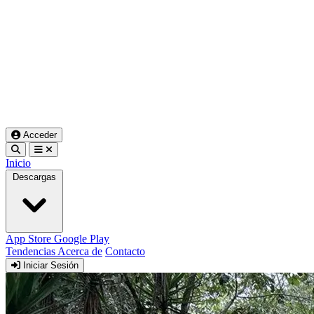
Acceder
Inicio
Descargas
App Store
Google Play
Tendencias
Acerca de
Contacto
Iniciar Sesión