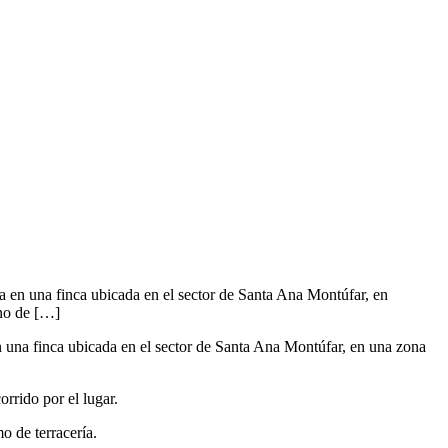
 en una finca ubicada en el sector de Santa Ana Montúfar, en
ino de […]
 una finca ubicada en el sector de Santa Ana Montúfar, en una zona
rrido por el lugar.
o de terracería.