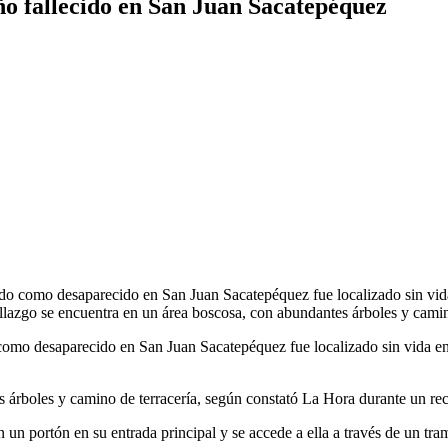
iño fallecido en San Juan Sacatepéquez
ado como desaparecido en San Juan Sacatepéquez fue localizado sin vida
allazgo se encuentra en un área boscosa, con abundantes árboles y cam
 como desaparecido en San Juan Sacatepéquez fue localizado sin vida en
 árboles y camino de terracería, según constató La Hora durante un reco
 un portón en su entrada principal y se accede a ella a través de un tram