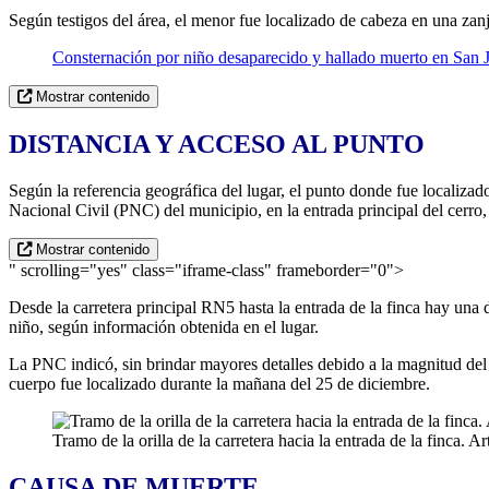
Según testigos del área, el menor fue localizado de cabeza en una zan
Consternación por niño desaparecido y hallado muerto en San
Mostrar contenido
DISTANCIA Y ACCESO AL PUNTO
Según la referencia geográfica del lugar, el punto donde fue localiza
Nacional Civil (PNC) del municipio, en la entrada principal del cerro, a
Mostrar contenido
" scrolling="yes" class="iframe-class" frameborder="0">
Desde la carretera principal RN5 hasta la entrada de la finca hay una 
niño, según información obtenida en el lugar.
La PNC indicó, sin brindar mayores detalles debido a la magnitud del 
cuerpo fue localizado durante la mañana del 25 de diciembre.
Tramo de la orilla de la carretera hacia la entrada de la finca.
CAUSA DE MUERTE