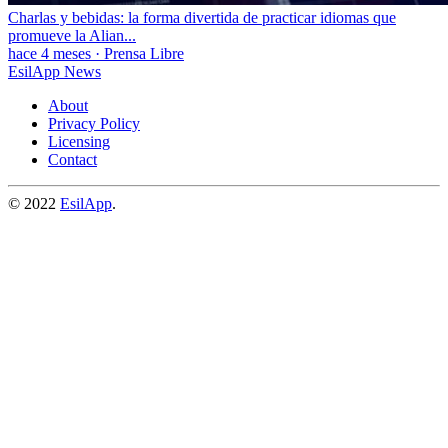
Charlas y bebidas: la forma divertida de practicar idiomas que
promueve la Alian...
hace 4 meses
·
Prensa Libre
EsilApp News
About
Privacy Policy
Licensing
Contact
© 2022
EsilApp
.