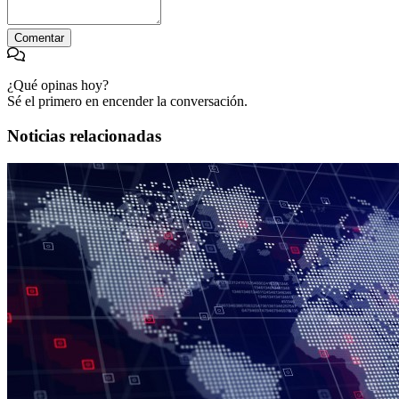
Comentar
¿Qué opinas hoy?
Sé el primero en encender la conversación.
Noticias relacionadas