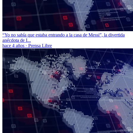
“Yo no sabía que estaba entrando a la casa de Messi”, la divertida
anécdota de I...
hace 4 años
·
Prensa Libre