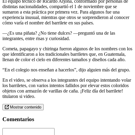
El equipo técnico de Ricardo Arjona, conformado por personas de
distintas nacionalidades, compartió el 1 de noviembre que se
sumaron a esta práctica por primera vez. Para algunos fue una
experiencia inusual, mientras que otros se sorprendieron al conocer
cómo varía el nombre del barrilete en sus países.
—¿Es una piñata? ¿No tiene dulces? —preguntó una de las
integrantes, entre risas y curiosidad.
Cometa, papagayo y chiringa fueron algunos de los nombres con los
que identificaron a los tradicionales barriletes que, en Guatemala,
llenan de color el cielo en diferentes tamaños y diseños cada año.
“En el colegio nos enseñan a hacerlos”, dijo alguien más del grupo.
En el video, se observa a los integrantes del equipo intentando volar
los barriletes, con varios intentos fallidos por elevar estos coloridos
objetos con armazón de varillas de caña. ¡Feliz día del barrilete!
titularon si video.
Mostrar contenido
Comentarios