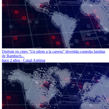
Disfrute en cines “Un piloto a la carrera” divertida comedia familiar
de Bambuch...
hace 2 años
·
Canal Antigua