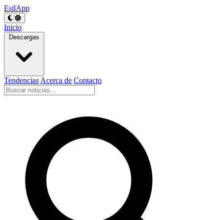
EsilApp
Inicio
Descargas
Tendencias
Acerca de
Contacto