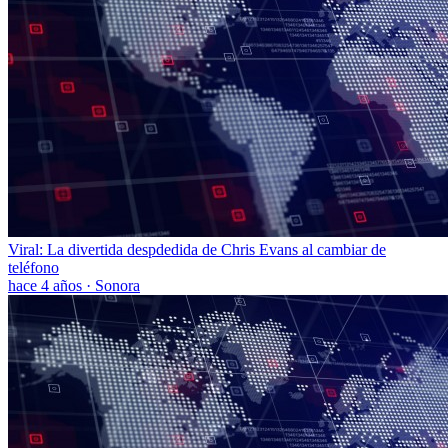
Viral: La divertida despdedida de Chris Evans al cambiar de
teléfono
hace 4 años
·
Sonora