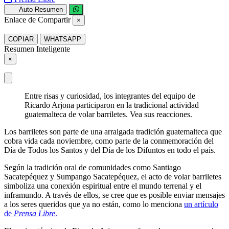
Auto Resumen
Enlace de Compartir
×
COPIAR
WHATSAPP
Resumen Inteligente
×
Entre risas y curiosidad, los integrantes del equipo de
Ricardo Arjona participaron en la tradicional actividad
guatemalteca de volar barriletes. Vea sus reacciones.
Los barriletes son parte de una arraigada tradición guatemalteca que
cobra vida cada noviembre, como parte de la conmemoración del
Día de Todos los Santos y del Día de los Difuntos en todo el país.
Según la tradición oral de comunidades como Santiago
Sacatepéquez y Sumpango Sacatepéquez, el acto de volar barriletes
simboliza una conexión espiritual entre el mundo terrenal y el
inframundo. A través de ellos, se cree que es posible enviar mensajes
a los seres queridos que ya no están, como lo menciona
un artículo
de
Prensa Libre
.