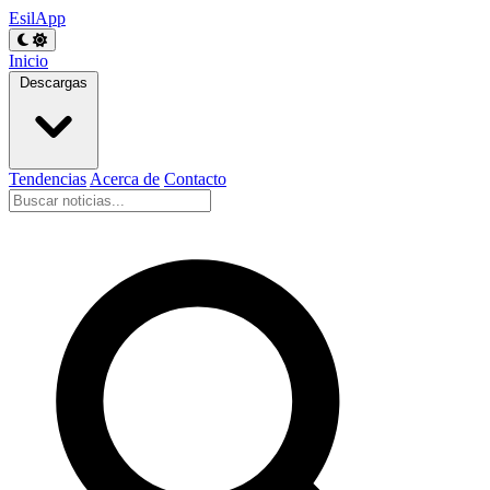
EsilApp
Inicio
Descargas
Tendencias
Acerca de
Contacto