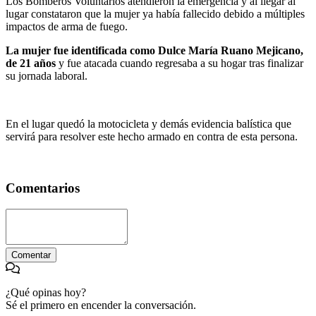
Los Bomberos Voluntarios atendieron la emergencia y al llegar al
lugar constataron que la mujer ya había fallecido debido a múltiples
impactos de arma de fuego.
La mujer fue identificada como Dulce María Ruano Mejicano,
de 21 años
y fue atacada cuando regresaba a su hogar tras finalizar
su jornada laboral.
En el lugar quedó la motocicleta y demás evidencia balística que
servirá para resolver este hecho armado en contra de esta persona.
Comentarios
Comentar
¿Qué opinas hoy?
Sé el primero en encender la conversación.