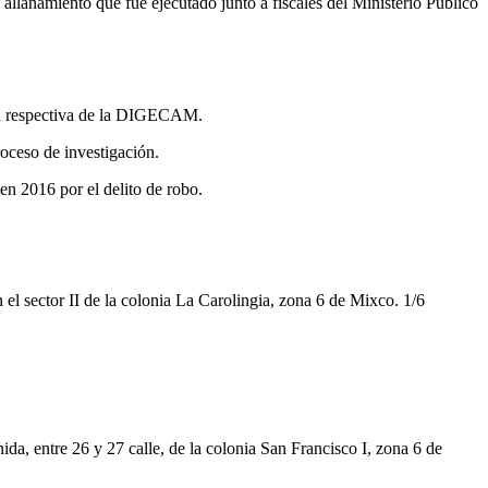
allanamiento que fue ejecutado junto a fiscales del Ministerio Público
ción respectiva de la DIGECAM.
roceso de investigación.
en 2016 por el delito de robo.
n el sector II de la colonia La Carolingia, zona 6 de Mixco. 1/6
da, entre 26 y 27 calle, de la colonia San Francisco I, zona 6 de