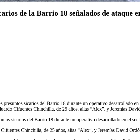
carios de la Barrio 18 señalados de ataque 
 presuntos sicarios del Barrio 18 durante un operativo desarrollado en e
uardo Cifuentes Chinchilla, de 25 años, alias “Alex”, y Jeremías Davi
tos sicarios del Barrio 18 durante un operativo desarrollado en el sect
Cifuentes Chinchilla, de 25 años, alias “Alex”, y Jeremías David Ordó