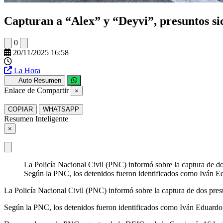
Capturan a “Alex” y “Deyvi”, presuntos si
0
20/11/2025 16:58
La Hora
Auto Resumen
Enlace de Compartir
×
COPIAR
WHATSAPP
Resumen Inteligente
×
La Policía Nacional Civil (PNC) informó sobre la captura de dos
Según la PNC, los detenidos fueron identificados como Iván Ed
La Policía Nacional Civil (PNC) informó sobre la captura de dos presun
Según la PNC, los detenidos fueron identificados como Iván Eduardo 