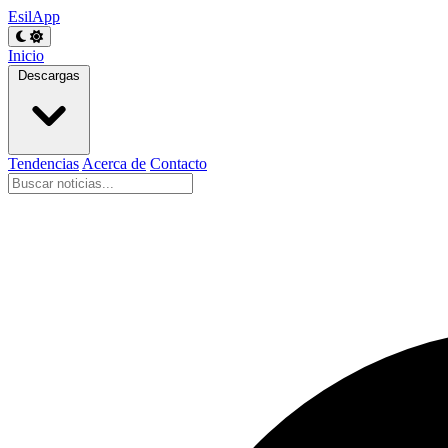
EsilApp
Inicio
Descargas
Tendencias
Acerca de
Contacto