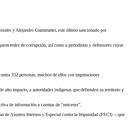
Morales y Alejandro Giammattei, este último sancionado por
igaron redes de corrupción, así como a periodistas y defensores cuyas
ontra 332 personas, muchos de ellos con imputaciones
de alto impacto, a autoridades indígenas que defienden su territorio y
ectiva de información a cuentas de “netcener”.
ías de Asuntos Internos y Especial contra la Impunidad (FECI) —que