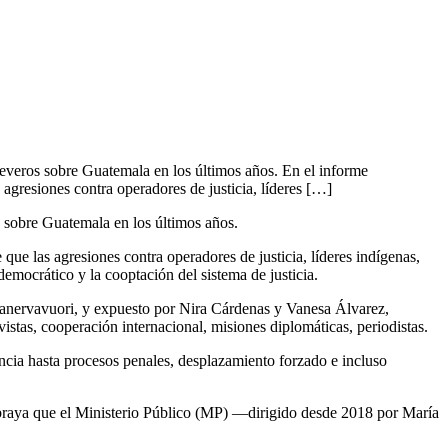
eros sobre Guatemala en los últimos años. En el informe
gresiones contra operadores de justicia, líderes […]
obre Guatemala en los últimos años.
e las agresiones contra operadores de justicia, líderes indígenas,
democrático y la cooptación del sistema de justicia.
anervavuori, y expuesto por Nira Cárdenas y Vanesa Álvarez,
istas, cooperación internacional, misiones diplomáticas, periodistas.
cia hasta procesos penales, desplazamiento forzado e incluso
subraya que el Ministerio Público (MP) —dirigido desde 2018 por María