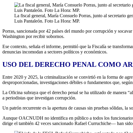
La fiscal general, María Consuelo Porras, junto al secretario g
Luis Pantaleón. Foto La Hora: MP.
Porras, sancionada por 42 países del mundo por corrupción y socavar 
Washington por recibir sobornos.
Ese contexto, señala el informe, permitió que la Fiscalía se transform
denuncias incomodan a sectores políticos y económicos.
USO DEL DERECHO PENAL COMO A
Entre 2020 y 2025, la criminalización se convirtió en la forma de 
desproporcionadas, investigaciones débiles o fundamentos que, según e
La Oficina subraya que el derecho penal se ha utilizado de manera “ala
a periodistas que investigan corrupción.
Un patrón recurrente es la apertura de causas sin pruebas sólidas, la s
Aunque OACNUDH no identifica en público a todos los funcionarios r
dirige el también 42 veces sancionado Rafael Curruchiche— han sido a