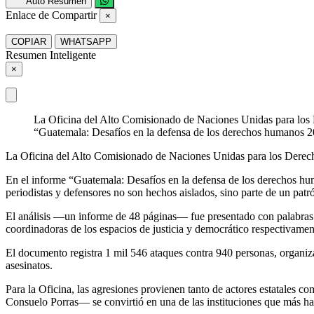
Auto Resumen
Enlace de Compartir
×
COPIAR
WHATSAPP
Resumen Inteligente
×
La Oficina del Alto Comisionado de Naciones Unidas para lo
“Guatemala: Desafíos en la defensa de los derechos humanos 202
La Oficina del Alto Comisionado de Naciones Unidas para los Dere
En el informe “Guatemala: Desafíos en la defensa de los derechos hum
periodistas y defensores no son hechos aislados, sino parte de un patr
El análisis —un informe de 48 páginas— fue presentado con palabras
coordinadoras de los espacios de justicia y democrático respectivament
El documento registra 1 mil 546 ataques contra 940 personas, organi
asesinatos.
Para la Oficina, las agresiones provienen tanto de actores estatales
Consuelo Porras— se convirtió en una de las instituciones que más ha