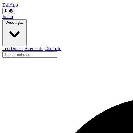
EsilApp
Inicio
Descargas
Tendencias
Acerca de
Contacto