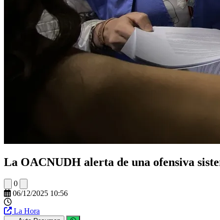
La OACNUDH alerta de una ofensiva siste
0
06/12/2025 10:56
La Hora