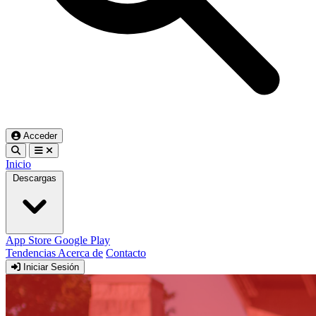
Acceder
Inicio
Descargas
App Store
Google Play
Tendencias
Acerca de
Contacto
Iniciar Sesión