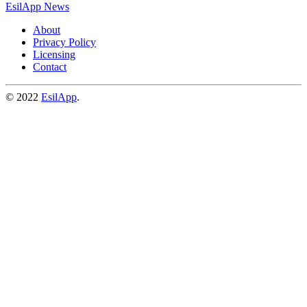
EsilApp News
About
Privacy Policy
Licensing
Contact
© 2022
EsilApp
.