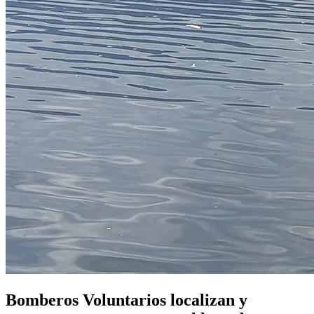
Bomberos Voluntarios localizan y