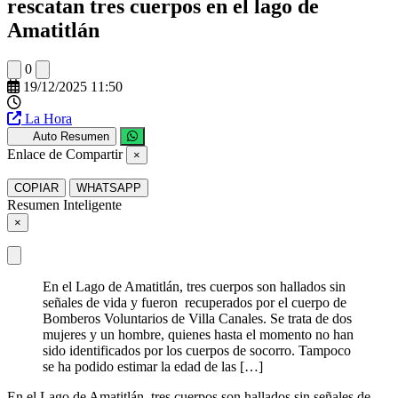
rescatan tres cuerpos en el lago de
Amatitlán
0
19/12/2025 11:50
La Hora
Auto Resumen
Enlace de Compartir
×
COPIAR
WHATSAPP
Resumen Inteligente
×
En el Lago de Amatitlán, tres cuerpos son hallados sin
señales de vida y fueron recuperados por el cuerpo de
Bomberos Voluntarios de Villa Canales. Se trata de dos
mujeres y un hombre, quienes hasta el momento no han
sido identificados por los cuerpos de socorro. Tampoco
se ha podido estimar la edad de las […]
En el Lago de Amatitlán, tres cuerpos son hallados sin señales de