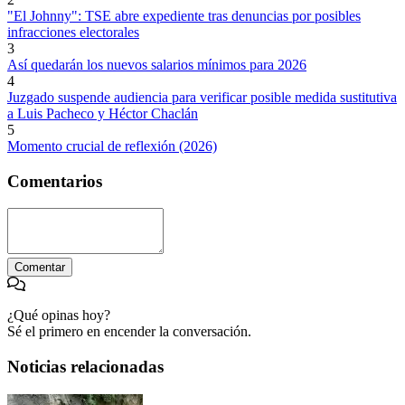
"El Johnny": TSE abre expediente tras denuncias por posibles
infracciones electorales
3
Así quedarán los nuevos salarios mínimos para 2026
4
Juzgado suspende audiencia para verificar posible medida sustitutiva
a Luis Pacheco y Héctor Chaclán
5
Momento crucial de reflexión (2026)
Comentarios
Comentar
¿Qué opinas hoy?
Sé el primero en encender la conversación.
Noticias relacionadas