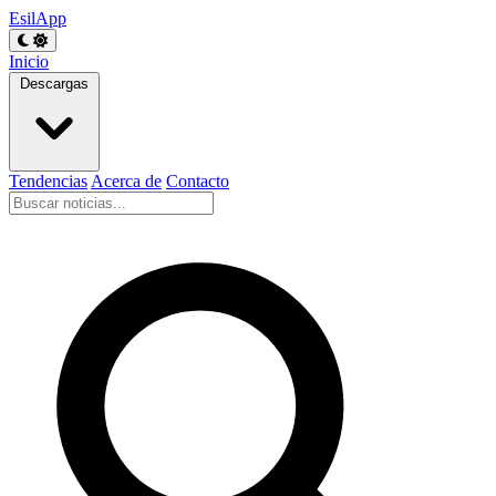
EsilApp
Inicio
Descargas
Tendencias
Acerca de
Contacto