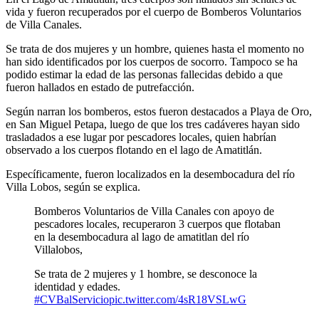
vida y fueron recuperados por el cuerpo de Bomberos Voluntarios
de Villa Canales.
Se trata de dos mujeres y un hombre, quienes hasta el momento no
han sido identificados por los cuerpos de socorro. Tampoco se ha
podido estimar la edad de las personas fallecidas debido a que
fueron hallados en estado de putrefacción.
Según narran los bomberos, estos fueron destacados a Playa de Oro,
en San Miguel Petapa, luego de que los tres cadáveres hayan sido
trasladados a ese lugar por pescadores locales, quien habrían
observado a los cuerpos flotando en el lago de Amatitlán.
Específicamente, fueron localizados en la desembocadura del río
Villa Lobos, según se explica.
Bomberos Voluntarios de Villa Canales con apoyo de
pescadores locales, recuperaron 3 cuerpos que flotaban
en la desembocadura al lago de amatitlan del río
Villalobos,
Se trata de 2 mujeres y 1 hombre, se desconoce la
identidad y edades.
#CVBalServicio
pic.twitter.com/4sR18VSLwG