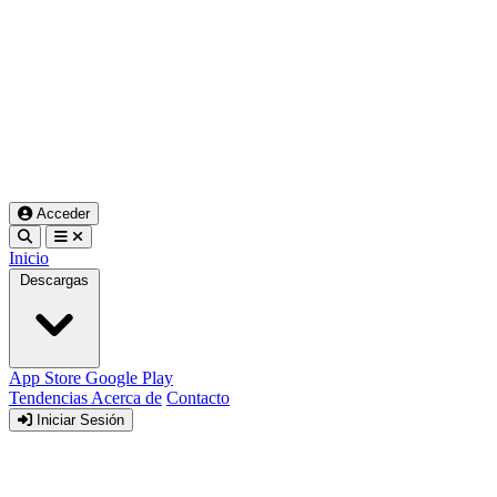
Acceder
Inicio
Descargas
App Store
Google Play
Tendencias
Acerca de
Contacto
Iniciar Sesión