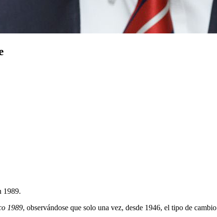
e
n 1989.
co 1989
, observándose que solo una vez, desde 1946, el tipo de cambio 