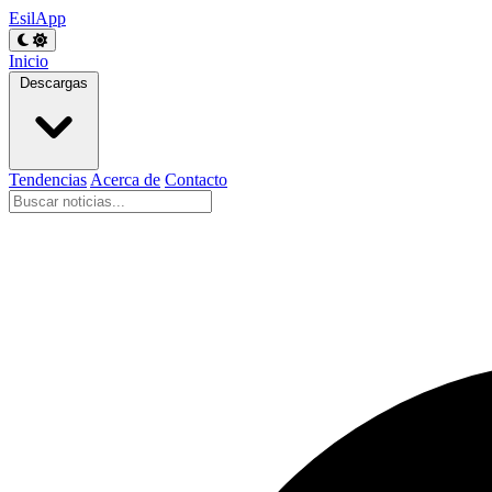
EsilApp
Inicio
Descargas
Tendencias
Acerca de
Contacto