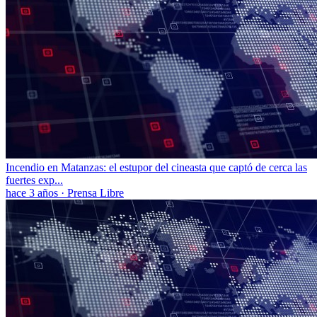
Incendio en Matanzas: el estupor del cineasta que captó de cerca las
fuertes exp...
hace 3 años
·
Prensa Libre