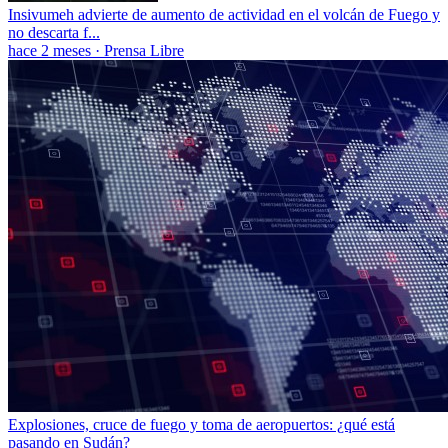
Insivumeh advierte de aumento de actividad en el volcán de Fuego y
no descarta f...
hace 2 meses
·
Prensa Libre
Explosiones, cruce de fuego y toma de aeropuertos: ¿qué está
pasando en Sudán?