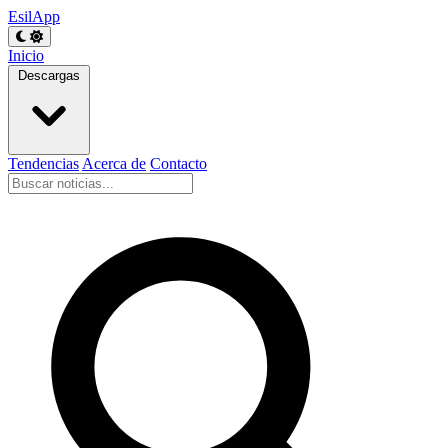
EsilApp
Inicio
Descargas
Tendencias
Acerca de
Contacto