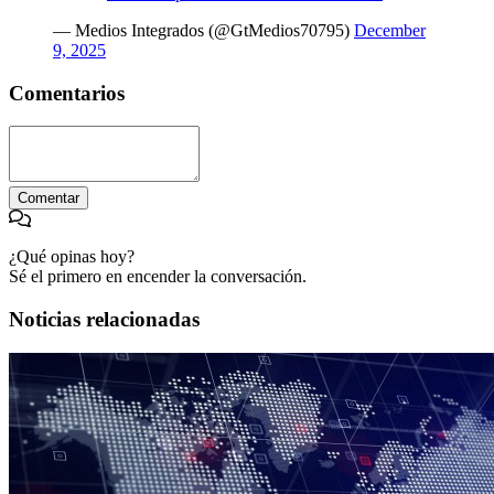
— Medios Integrados (@GtMedios70795)
December
9, 2025
Comentarios
Comentar
¿Qué opinas hoy?
Sé el primero en encender la conversación.
Noticias relacionadas