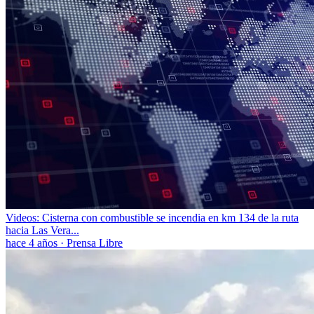
Videos: Cisterna con combustible se incendia en km 134 de la ruta
hacia Las Vera...
hace 4 años
·
Prensa Libre