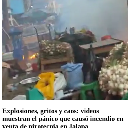
Explosiones, gritos y caos: videos
muestran el pánico que causó incendio en
venta de pirotecnia en Jalapa