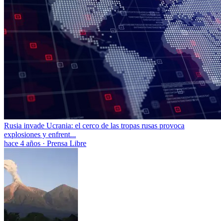
Rusia invade Ucrania: el cerco de las tropas rusas provoca
explosiones y enfrent...
hace 4 años
·
Prensa Libre