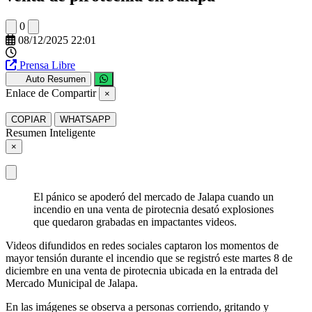
0
08/12/2025 22:01
Prensa Libre
Auto Resumen
Enlace de Compartir
×
COPIAR
WHATSAPP
Resumen Inteligente
×
El pánico se apoderó del mercado de Jalapa cuando un
incendio en una venta de pirotecnia desató explosiones
que quedaron grabadas en impactantes videos.
Videos difundidos en redes sociales captaron los momentos de
mayor tensión durante el incendio que se registró este martes 8 de
diciembre en una venta de pirotecnia ubicada en la entrada del
Mercado Municipal de Jalapa.
En las imágenes se observa a personas corriendo, gritando y