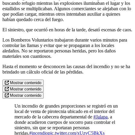
buscando refugio mientras las explosiones iluminaban el lugar y los
estallidos se multiplicaban. Algunos comerciantes se alejaban con lo
que podían cargar, mientras otros intentaban auxiliar a quienes
habían quedado cerca del fuego.
El siniestro, que ocurrió en horas de la tarde, desató escenas de caos.
Los Bomberos Voluntarios trabajaron durante varios minutos para
controlar las llamas y evitar que se propagaran a los locales
aledaños. No se reportaron personas heridas, pero los daños
materiales son cuantiosos.
Hasta el momento se desconocen las causas del incendio y no se ha
brindado un cálculo oficial de las pérdidas.
Mostrar contenido
Mostrar contenido
Mostrar contenido
Un incendio de grandes proporciones se registró en un
local de venta de pirotecnia ubicado en el interior del
mercado de la cabecera departamental de
#Jalapa
, a
donde acudieron cuerpos de socorro para controlar el
siniestro, sin que se reportaran personas
heridas.
#incendio
pic.twitter.com/xUzvC5BkXs