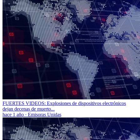
FUERTES VIDEOS: Explosiones de dispositivos electrónicos
dejan decenas de muerto...
hace 1 año
·
Emisoras Unidas