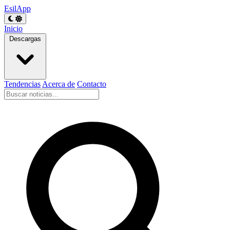
EsilApp
Inicio
Descargas
Tendencias
Acerca de
Contacto