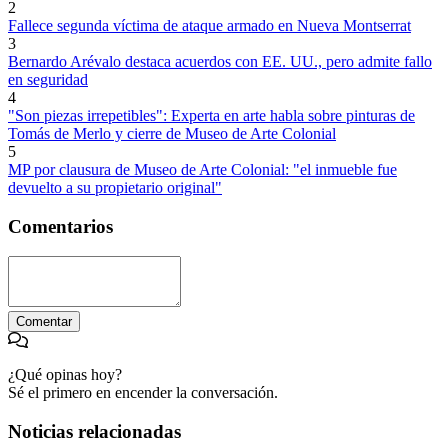
2
Fallece segunda víctima de ataque armado en Nueva Montserrat
3
Bernardo Arévalo destaca acuerdos con EE. UU., pero admite fallo
en seguridad
4
"Son piezas irrepetibles": Experta en arte habla sobre pinturas de
Tomás de Merlo y cierre de Museo de Arte Colonial
5
MP por clausura de Museo de Arte Colonial: "el inmueble fue
devuelto a su propietario original"
Comentarios
Comentar
¿Qué opinas hoy?
Sé el primero en encender la conversación.
Noticias relacionadas