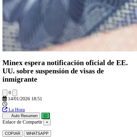
Minex espera notificación oficial de EE.
UU. sobre suspensión de visas de
inmigrante
0
14/01/2026 18:51
La Hora
Auto Resumen
Enlace de Compartir
×
COPIAR
WHATSAPP