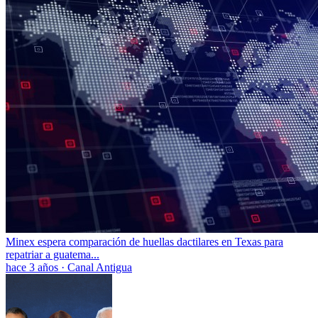
Minex espera comparación de huellas dactilares en Texas para
repatriar a guatema...
hace 3 años
·
Canal Antigua