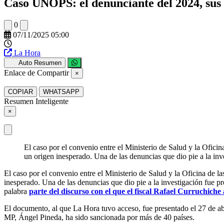
Caso UNOPS: el denunciante del 2024, sus 
0
07/11/2025 05:00
La Hora
Auto Resumen
Enlace de Compartir
×
COPIAR
WHATSAPP
Resumen Inteligente
×
El caso por el convenio entre el Ministerio de Salud y la Ofic
un origen inesperado. Una de las denuncias que dio pie a la i
El caso por el convenio entre el Ministerio de Salud y la Oficina de
inesperado. Una de las denuncias que dio pie a la investigación fue p
palabra
parte del discurso con el que el fiscal Rafael Curruchiche
El documento, al que La Hora tuvo acceso, fue presentado el 27 de abr
MP, Ángel Pineda, ha sido sancionada por más de 40 países.