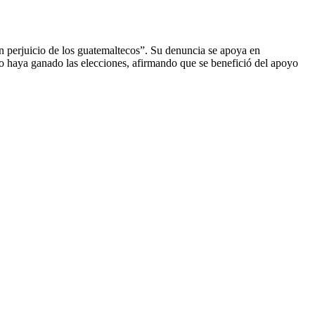
 en perjuicio de los guatemaltecos”. Su denuncia se apoya en
lo haya ganado las elecciones, afirmando que se benefició del apoyo