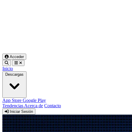
Acceder
Inicio
Descargas
App Store
Google Play
Tendencias
Acerca de
Contacto
Iniciar Sesión