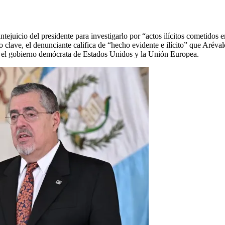
antejuicio del presidente para investigarlo por “actos ilícitos cometidos
 clave, el denunciante califica de “hecho evidente e ilícito” que Aréva
el gobierno demócrata de Estados Unidos y la Unión Europea.