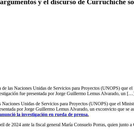
argumentos y el discurso de Curruchiche so
ina de las Naciones Unidas de Servicios para Proyectos (UNOPS) que el 
nvestigación fue presentada por Jorge Guillermo Lemus Alvarado, un […
 las Naciones Unidas de Servicios para Proyectos (UNOPS) que el Minist
resentada por Jorge Guillermo Lemus Alvarado, un exconvicto que se aut
 anunció la investigación en rueda de prensa.
il de 2024 ante la fiscal general María Consuelo Porras, quien junto a 