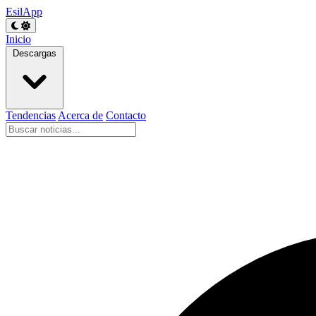
EsilApp
Inicio
Descargas
Tendencias
Acerca de
Contacto