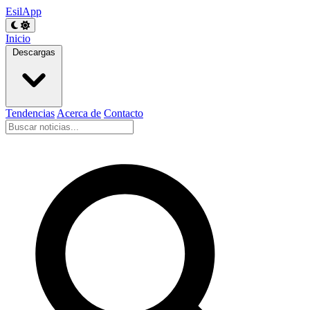
EsilApp
Inicio
Descargas
Tendencias
Acerca de
Contacto