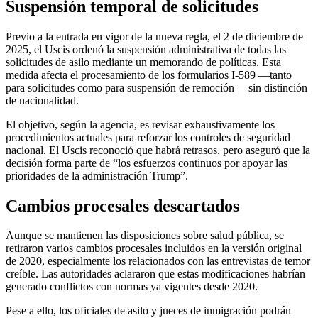
Suspensión temporal de solicitudes
Previo a la entrada en vigor de la nueva regla, el 2 de diciembre de
2025, el Uscis ordenó la suspensión administrativa de todas las
solicitudes de asilo mediante un memorando de políticas. Esta
medida afecta el procesamiento de los formularios I-589 —tanto
para solicitudes como para suspensión de remoción— sin distinción
de nacionalidad.
El objetivo, según la agencia, es revisar exhaustivamente los
procedimientos actuales para reforzar los controles de seguridad
nacional. El Uscis reconoció que habrá retrasos, pero aseguró que la
decisión forma parte de “los esfuerzos continuos por apoyar las
prioridades de la administración Trump”.
Cambios procesales descartados
Aunque se mantienen las disposiciones sobre salud pública, se
retiraron varios cambios procesales incluidos en la versión original
de 2020, especialmente los relacionados con las entrevistas de temor
creíble. Las autoridades aclararon que estas modificaciones habrían
generado conflictos con normas ya vigentes desde 2020.
Pese a ello, los oficiales de asilo y jueces de inmigración podrán