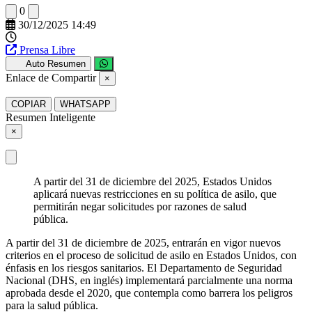
0
30/12/2025 14:49
Prensa Libre
Auto Resumen
Enlace de Compartir
×
COPIAR
WHATSAPP
Resumen Inteligente
×
A partir del 31 de diciembre del 2025, Estados Unidos
aplicará nuevas restricciones en su política de asilo, que
permitirán negar solicitudes por razones de salud
pública.
A partir del 31 de diciembre de 2025, entrarán en vigor nuevos
criterios en el proceso de solicitud de asilo en Estados Unidos, con
énfasis en los riesgos sanitarios. El Departamento de Seguridad
Nacional (DHS, en inglés) implementará parcialmente una norma
aprobada desde el 2020, que contempla como barrera los peligros
para la salud pública.