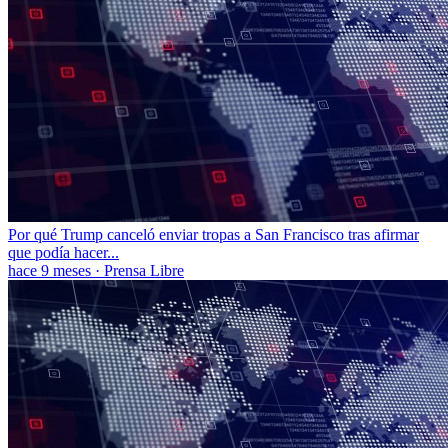
Por qué Trump canceló enviar tropas a San Francisco tras afirmar
que podía hacer...
hace 9 meses
·
Prensa Libre