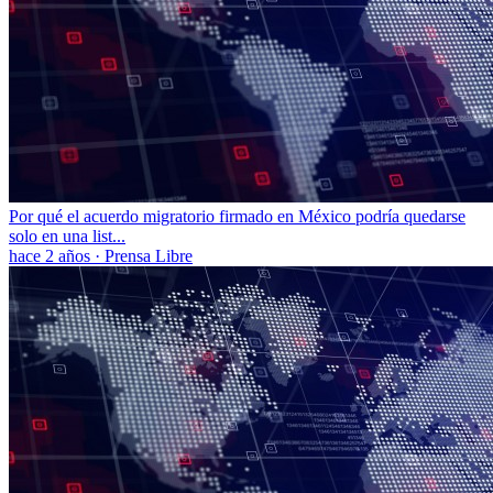
Por qué el acuerdo migratorio firmado en México podría quedarse
solo en una list...
hace 2 años
·
Prensa Libre