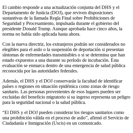
El cambio responde a una actualización conjunta del DHS y el
Departamento de Justicia (DOJ), que reviven disposiciones
sustantivas de la llamada Regla Final sobre Prohibiciones de
Seguridad y Procesamiento, impulsada durante el gobierno del
presidente Donald Trump. Aunque aprobada hace cinco años, la
norma no había sido aplicada hasta ahora.
Con la nueva directriz, los extranjeros podrán ser considerados no
elegibles para el asilo o la suspensión de deportación si presentan
síntomas de enfermedades transmisibles o si se determina que han
estado expuestos a una durante su período de incubación. Esta
evaluación se enmarca dentro de una emergencia de salud pública
reconocida por las autoridades federales.
Además, el DHS y el DOJ conservarán la facultad de identificar
países o regiones en situación epidémica como zonas de riesgo
sanitario. Las personas provenientes de esos lugares pueden ser
excluidas del beneficio migratorio si su ingreso representa un peligro
para la seguridad nacional o la salud pública.
“El DHS y el DOJ pueden considerar los riesgos sanitarios como
una prohibición válida en el proceso de asilo”, afirmó el Servicio de
Ciudadanía e Inmigración (Uscis) en un comunicado.