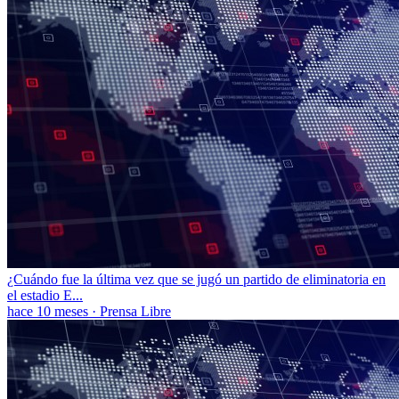
¿Cuándo fue la última vez que se jugó un partido de eliminatoria en
el estadio E...
hace 10 meses
·
Prensa Libre