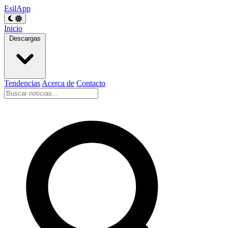
EsilApp
Inicio
Descargas
Tendencias
Acerca de
Contacto