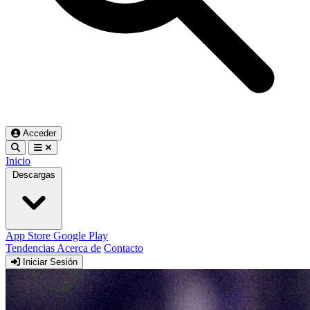
Acceder
Inicio
Descargas
App Store
Google Play
Tendencias
Acerca de
Contacto
Iniciar Sesión