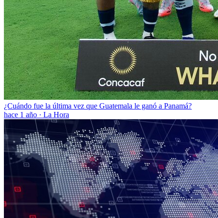
¿Cuándo fue la última vez que Guatemala le ganó a Panamá?
hace 1 año
·
La Hora