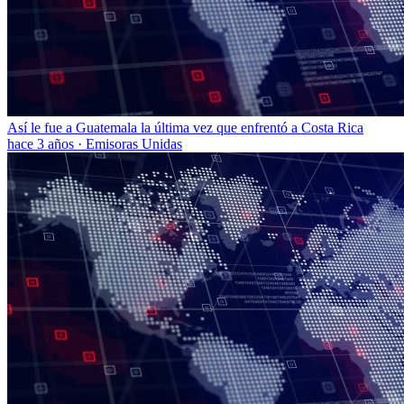
Así le fue a Guatemala la última vez que enfrentó a Costa Rica
hace 3 años
·
Emisoras Unidas