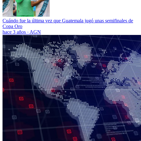
Cuándo fue la última vez que Guatemala jugó unas semifinales de
Copa Oro
hace 3 años
·
AGN