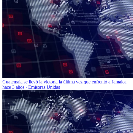
Guatemala se llevó la victoria la última vez que enfrentó a Jamaica
hace 3 años
·
Emisoras Unidas