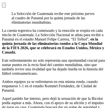
La Selección de Guatemala recibe este próximo jueves
al cuadro de Panamá por la quinta jornada de las
eliminatorias mundialistas.
La cuenta regresiva ha comenzado y la emoción se respira en cada
rincón de Guatemala. La Selección Nacional se alista para recibir a
Panamá en el estadio Manuel Felipe Carrera, “El Trébol”,
en la
quinta jornada de las eliminatorias rumbo a la Copa Mundial
de la FIFA 2026, que se celebrará en Estados Unidos, México y
Canadá.
Este enfrentamiento no solo representa una oportunidad crucial para
sumar puntos en la recta final del camino mundialista, sino que
también revive una rivalidad que ha dejado huella en la historia del
fútbol centroamericano.
Ambos equipos ya se enfrentaron en esta misma ronda, cuando
empataron 1-1 en el estadio Rommel Fernández, de Ciudad de
Panamá.
Aquel partido fue intenso, pero dejó la sensación de que la Bicolor
podía aspirar a más. Ahora, con el apoyo de su afición y el impulso
de jugar en casa, Guatemala buscará dar un golpe de autoridad y