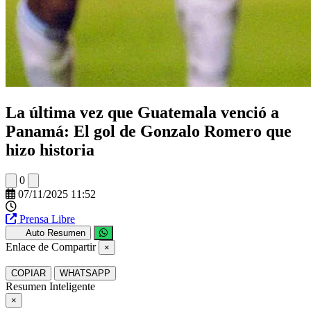
La última vez que Guatemala venció a
Panamá: El gol de Gonzalo Romero que
hizo historia
0
07/11/2025 11:52
Prensa Libre
Auto Resumen
Enlace de Compartir
×
COPIAR
WHATSAPP
Resumen Inteligente
×