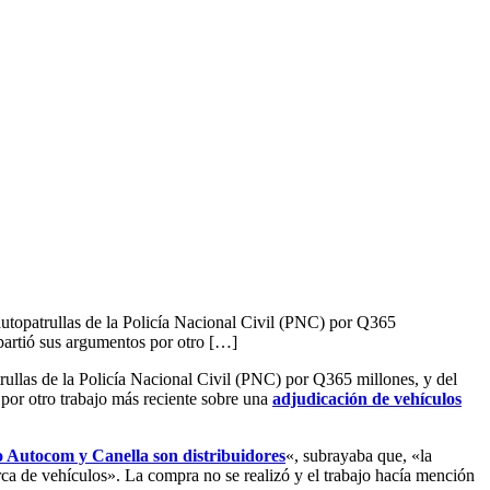
utopatrullas de la Policía Nacional Civil (PNC) por Q365
partió sus argumentos por otro […]
ullas de la Policía Nacional Civil (PNC) por Q365 millones, y del
por otro trabajo más reciente sobre una
adjudicación de vehículos
o Autocom y Canella son distribuidores
«, subrayaba que, «la
rca de vehículos». La compra no se realizó y el trabajo hacía mención