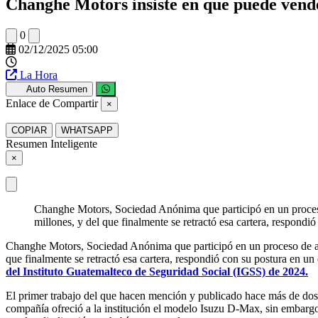
Changhe Motors insiste en que puede ven
0
02/12/2025 05:00
La Hora
Auto Resumen
Enlace de Compartir
×
COPIAR
WHATSAPP
Resumen Inteligente
×
Changhe Motors, Sociedad Anónima que participó en un proceso
millones, y del que finalmente se retractó esa cartera, respon
Changhe Motors, Sociedad Anónima que participó en un proceso de adj
que finalmente se retractó esa cartera, respondió con su postura en 
del Instituto Guatemalteco de Seguridad Social (IGSS) de 2024.
El primer trabajo del que hacen mención y publicado hace más de dos
compañía ofreció a la institución el modelo Isuzu D-Max, sin embargo,