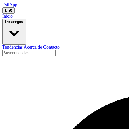
EsilApp
Inicio
Descargas
Tendencias
Acerca de
Contacto