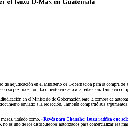
der el Isuzu D-Max en Guatemala
 de adjudicación en el Ministerio de Gobernación para la compra de a
dió con su postura en un documento enviado a la redacción. También com
udicación en el Ministerio de Gobernación para la compra de autopatr
un documento enviado a la redacción. También compartió sus argumentos 
 meses, titulado como, «
Revés para Changhe: Isuzu ratifica que sol
 no es uno de los distribuidores autorizados para comercializar esa ma