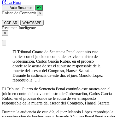
La Hora
Auto Resumen
Enlace de Compartir
×
COPIAR
WHATSAPP
Resumen Inteligente
×
El Tribunal Cuarto de Sentencia Penal continúo este
martes con el juicio en contra del ex viceministro de
Gobernación, Carlos García Rubio, en el proceso
donde se le acusa de ser el supuesto responsable de la
muerte del asesor del Congreso, Hansel Szarata.
Durante la audiencia de este día, el juez Manolo López
reprodujo la […]
El Tribunal Cuarto de Sentencia Penal continúo este martes con el
juicio en contra del ex viceministro de Gobernación, Carlos García
Rubio, en el proceso donde se le acusa de ser el supuesto
responsable de la muerte del asesor del Congreso, Hansel Szarata.
Durante la audiencia de este día, el juez Manolo López reprodujo la
reconstrucción de hechos que el Juzgado Séptimo Penal llevó a cabo