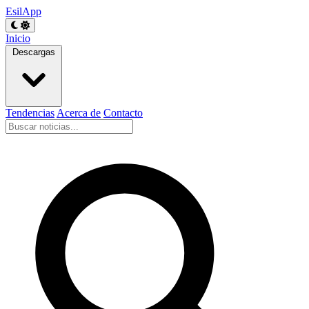
EsilApp
Inicio
Descargas
Tendencias
Acerca de
Contacto