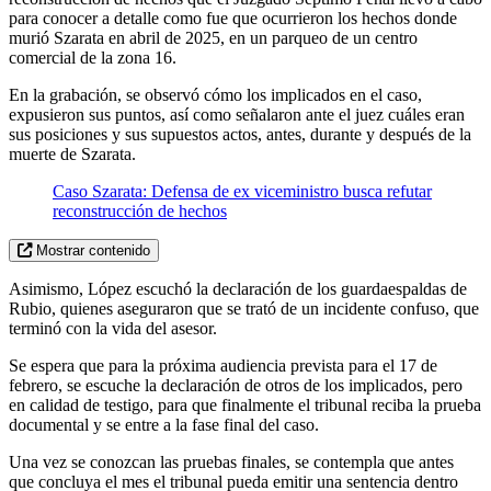
para conocer a detalle como fue que ocurrieron los hechos donde
murió Szarata en abril de 2025, en un parqueo de un centro
comercial de la zona 16.
En la grabación, se observó cómo los implicados en el caso,
expusieron sus puntos, así como señalaron ante el juez cuáles eran
sus posiciones y sus supuestos actos, antes, durante y después de la
muerte de Szarata.
Caso Szarata: Defensa de ex viceministro busca refutar
reconstrucción de hechos
Mostrar contenido
Asimismo, López escuchó la declaración de los guardaespaldas de
Rubio, quienes aseguraron que se trató de un incidente confuso, que
terminó con la vida del asesor.
Se espera que para la próxima audiencia prevista para el 17 de
febrero, se escuche la declaración de otros de los implicados, pero
en calidad de testigo, para que finalmente el tribunal reciba la prueba
documental y se entre a la fase final del caso.
Una vez se conozcan las pruebas finales, se contempla que antes
que concluya el mes el tribunal pueda emitir una sentencia dentro