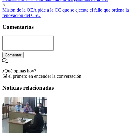
5
Misión de la OEA pide a la CC que se ejecute el fallo que ordena la
renovación del CSU
Comentarios
Comentar
¿Qué opinas hoy?
Sé el primero en encender la conversación.
Noticias relacionadas