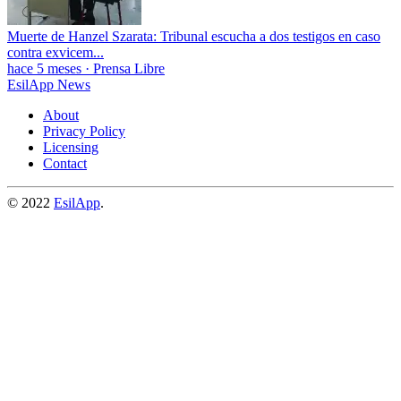
Muerte de Hanzel Szarata: Tribunal escucha a dos testigos en caso
contra exvicem...
hace 5 meses
·
Prensa Libre
EsilApp News
About
Privacy Policy
Licensing
Contact
© 2022
EsilApp
.