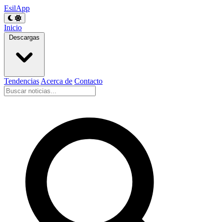
EsilApp
Inicio
Descargas
Tendencias
Acerca de
Contacto