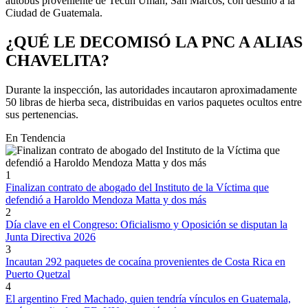
autobús proveniente de Tecún Umán, San Marcos, con destino a la
Ciudad de Guatemala.
¿QUÉ LE DECOMISÓ LA PNC A ALIAS
CHAVELITA?
Durante la inspección, las autoridades incautaron aproximadamente
50 libras de hierba seca, distribuidas en varios paquetes ocultos entre
sus pertenencias.
En Tendencia
1
Finalizan contrato de abogado del Instituto de la Víctima que
defendió a Haroldo Mendoza Matta y dos más
2
Día clave en el Congreso: Oficialismo y Oposición se disputan la
Junta Directiva 2026
3
Incautan 292 paquetes de cocaína provenientes de Costa Rica en
Puerto Quetzal
4
El argentino Fred Machado, quien tendría vínculos en Guatemala,