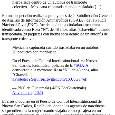
hierba seca dentro de un autobús de transporte
colectivo. Mexicana capturada cuando trasladaba […]
En una inspección realizada por agentes de la Subdirección General
de Análisis de Información Antinarcótica (SGAIA), de la Policía
Nacional Civil (PNC), fue detenida una ciudadana mexicana
identificada como Rosa “N”, de 48 años, alias “Chavelita”, cuando
transportaba 20 paquetes con hierba seca dentro de un autobús de
transporte colectivo.
Mexicana capturada cuando trasladaba en un autobús
20 paquetes con marihuana
En el Puesto de Control Interinstitucional, en Nuevo
San Carlos, Retalhuleu, policías de la
#SGAIA
detuvieron a la mexicana Rosa “N”, de 48 años, alias
“Chavelita”,
#ProtegerYServir
pic.twitter.com/1XUJGT7efj
— PNC de Guatemala (@PNCdeGuatemala)
November 4, 2025
El arresto ocurrió en el Puesto de Control Interinstitucional de
Nuevo San Carlos, Retalhuleu, donde los agentes de narcóticos
sorprendieron a la mujer cuando viajaba como pasajera en un