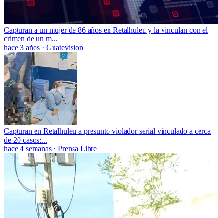
Capturan a un mujer de 86 años en Retalhuleu y la vinculan con el
crimen de un m...
hace 3 años
·
Guatevision
Capturan en Retalhuleu a presunto violador serial vinculado a cerca
de 20 casos:...
hace 4 semanas
·
Prensa Libre