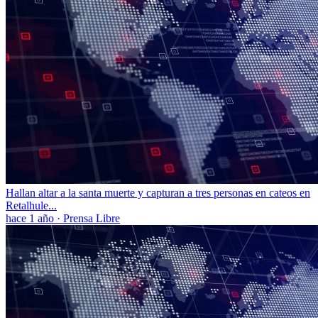
Hallan altar a la santa muerte y capturan a tres personas en cateos en
Retalhule...
hace 1 año
·
Prensa Libre