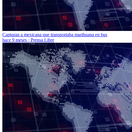
Capturan a mexicana que transportaba marihuana en bus
hace 9 meses
·
Prensa Libre