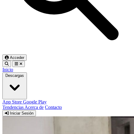
Acceder
Inicio
Descargas
App Store
Google Play
Tendencias
Acerca de
Contacto
Iniciar Sesión